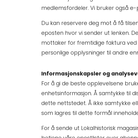
medlemsfordeler. Vi bruker også e-p
Du kan reservere deg mot å få tilse
eposten hvor vi sender ut lenken. De
mottaker for fremtidige faktura ved å
personlige opplysninger til andre enn t
Informasjonskapsler og analysev
For å gi de beste opplevelsene bruker
enhetsinformasjon. Å samtykke til di
dette nettstedet. Å ikke samtykke el
som lagres til dette formål innehold
For å sende ut Lokalhistorisk magasi