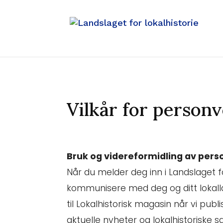
Vilkår for person
Bruk og videreformidling av per
Når du melder deg inn i Landslaget fo
kommunisere med deg og ditt lokall
til Lokalhistorisk magasin når vi pu
aktuelle nyheter og lokalhistoriske s