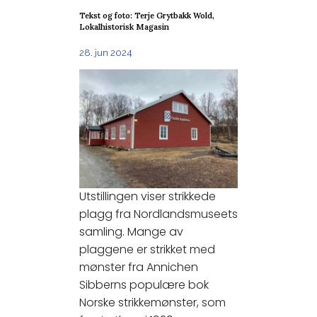
Tekst og foto: Terje Grytbakk Wold,
Lokalhistorisk Magasin
28. jun 2024
Utstillingen viser strikkede
plagg fra Nordlandsmuseets
samling. Mange av
plaggene er strikket med
mønster fra Annichen
Sibberns populære bok
Norske strikkemønster, som