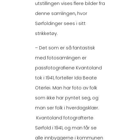
utstillingen vises flere bilder fra
denne samlingen, hvor
Sørfoldinger sees i sitt
strikketøy.
– Det som er så fantastisk
med fotosamlingen er
passfotografiene Kvantoland
tok i 1941, forteller Ida Beate
Oterlei. Man har foto av folk
som ikke har pyntet seg, og
man ser folk i hverdagsklær.
Kvantoland fotografterte
Sørfold i 1941, og man får se
alle innbyggerne i kommunen