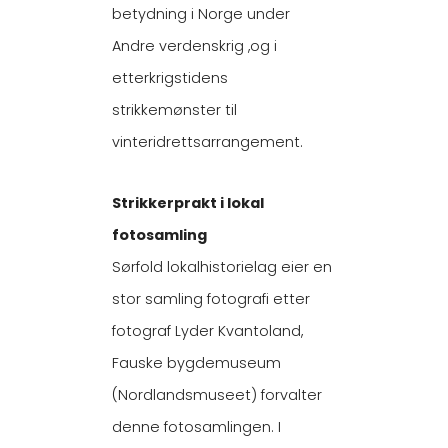
betydning i Norge under
Andre verdenskrig ,og i
etterkrigstidens
strikkemønster til
vinteridrettsarrangement.
Strikkerprakt i lokal
fotosamling
Sørfold lokalhistorielag eier en
stor samling fotografi etter
fotograf Lyder Kvantoland,
Fauske bygdemuseum
(Nordlandsmuseet) forvalter
denne fotosamlingen. I