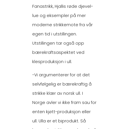
Fanastrikk, Hjallis røde djevel-
lue og eksempler på mer
moderne strikkemote fra vår
egen tid i utstillingen.
Utstillingen tar også opp
bærekraftsaspektet ved
klesproduksjon i ull.
-Vi argumenterer for at det
selvfølgelig er bærekraftig å
strikke klær av norsk ull. I
Norge avler vi ikke fram sau for
enten kjøtt-produksjon eller
ull. Ulla er et biprodukt. Så