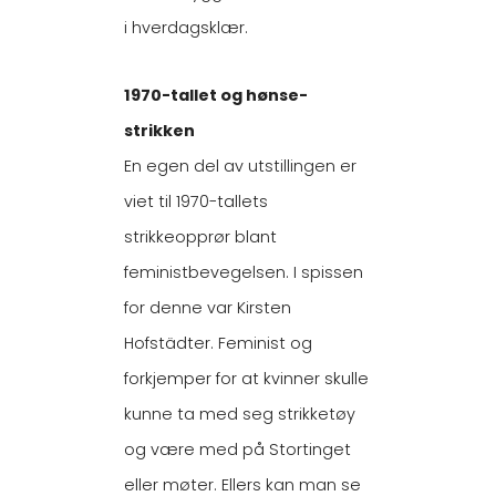
i hverdagsklær.
1970-tallet og hønse-
strikken
En egen del av utstillingen er
viet til 1970-tallets
strikkeopprør blant
feministbevegelsen. I spissen
for denne var Kirsten
Hofstädter. Feminist og
forkjemper for at kvinner skulle
kunne ta med seg strikketøy
og være med på Stortinget
eller møter. Ellers kan man se