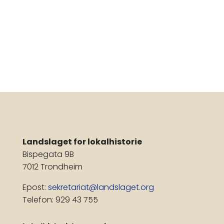
Landslaget for lokalhistorie
Bispegata 9B
7012 Trondheim
Epost:
sekretariat@landslaget.org
Telefon: 929 43 755