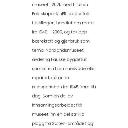
museet i 2021, med tittelen
Folk skaper KLÆR skaper folk.
Utstillingen, handlet om mote
fra 1940 – 2000, og tok opp
bærekraft og gjenbruk som
tema. Nordlandsmuseet
avdeling Fauske bygdetun
samlet inn hjemmesydde eller
reparerte klær fra
istidsperioden fra 1945 fram til i
dag. Som en del av
innsamlingsarbeidet fikk
museet inn en del strikka
plagg fra Salten-området og