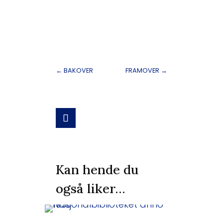
←
BAKOVER
FRAMOVER
→
Kan hende du
også liker…