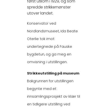
først utkom i 1929, og som
spredde strikkemønster
utover landet.
Konservator ved
Nordlandsmuseet, Ida Beate
Oterlie tok imot
undertegnede på Fauske
bygdetun, og ga meg en
omvisning i utstillingen.
Strikkeutstilling på museum
Bakgrunnen for utstillingen
begynte med et
innsamlingsprosjekt av klær til
en tidligere utstilling ved