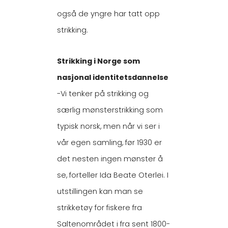
også de yngre har tatt opp
strikking.
Strikking i Norge som
nasjonal identitetsdannelse
-Vi tenker på strikking og
særlig mønsterstrikking som
typisk norsk, men når vi ser i
vår egen samling, før 1930 er
det nesten ingen mønster å
se, forteller Ida Beate Oterlei. I
utstillingen kan man se
strikketøy for fiskere fra
Saltenområdet i fra sent 1800-