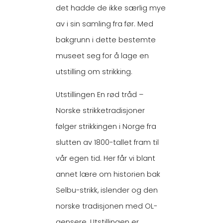
det hadde de ikke særlig mye
av i sin samling fra før. Med
bakgrunn i dette bestemte
museet seg for å lage en
utstilling om strikking.
Utstillingen En rød tråd –
Norske strikketradisjoner
følger strikkingen i Norge fra
slutten av 1800-tallet fram til
vår egen tid. Her får vi blant
annet lære om historien bak
Selbu-strikk, islender og den
norske tradisjonen med OL-
gensere. Utstillingen er