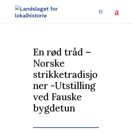
En rød tråd –
Norske
strikketradisjo
ner -Utstilling
ved Fauske
bygdetun