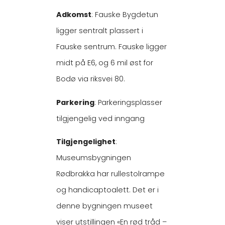
Adkomst
: Fauske Bygdetun
ligger sentralt plassert i
Fauske sentrum. Fauske ligger
midt på E6, og 6 mil øst for
Bodø via riksvei 80.
Parkering
: Parkeringsplasser
tilgjengelig ved inngang
Tilgjengelighet
:
Museumsbygningen
Rødbrakka har rullestolrampe
og handicaptoalett. Det er i
denne bygningen museet
viser utstillingen «En rød tråd –