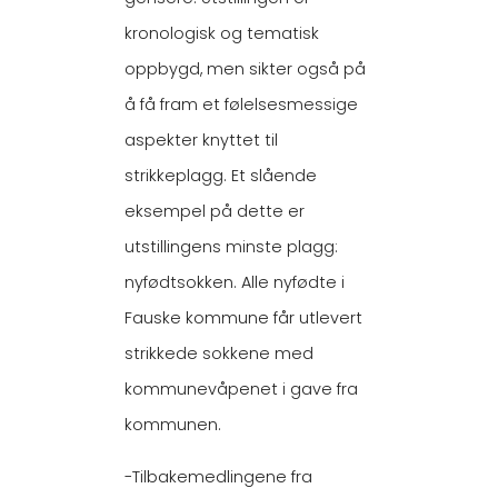
kronologisk og tematisk
oppbygd, men sikter også på
å få fram et følelsesmessige
aspekter knyttet til
strikkeplagg. Et slående
eksempel på dette er
utstillingens minste plagg:
nyfødtsokken. Alle nyfødte i
Fauske kommune får utlevert
strikkede sokkene med
kommunevåpenet i gave fra
kommunen.
-Tilbakemedlingene fra