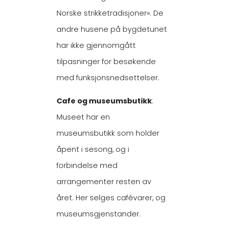
Norske strikketradisjoner». De
andre husene på bygdetunet
har ikke gjennomgått
tilpasninger for besøkende
med funksjonsnedsettelser.
Cafe og museumsbutikk
:
Museet har en
museumsbutikk som holder
åpent i sesong, og i
forbindelse med
arrangementer resten av
året. Her selges cafévarer, og
museumsgjenstander.