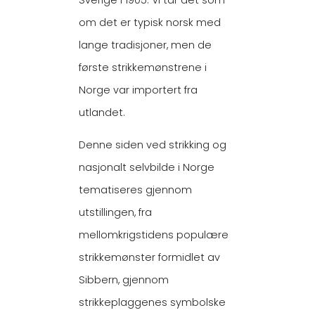
om det er typisk norsk med
lange tradisjoner, men de
første strikkemønstrene i
Norge var importert fra
utlandet.
Denne siden ved strikking og
nasjonalt selvbilde i Norge
tematiseres gjennom
utstillingen, fra
mellomkrigstidens populære
strikkemønster formidlet av
Sibbern, gjennom
strikkeplaggenes symbolske