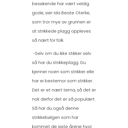
besøkende har vært veldig
gode, sier Ida Beate Oterlie,
som tror mye av grunnen er
at strikkede plagg oppleves
så nært for folk.
-Selv om du ikke stikker selv
så har du strikkeplagg. Du
kjenner noen som strikker elle
har ei bestemor som strikker.
Det er et nært tema, så det er
nok derfor det er så populært.
Så har du også denne
strikkebølgen som har
kommet de siste årene hvor