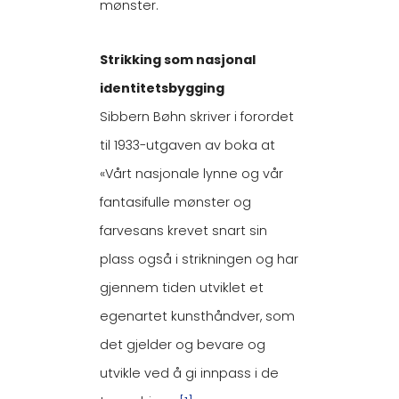
mønster.
Strikking som nasjonal
identitetsbygging
Sibbern Bøhn skriver i forordet
til 1933-utgaven av boka at
«Vårt nasjonale lynne og vår
fantasifulle mønster og
farvesans krevet snart sin
plass også i strikningen og har
gjennem tiden utviklet et
egenartet kunsthåndver, som
det gjelder og bevare og
utvikle ved å gi innpass i de