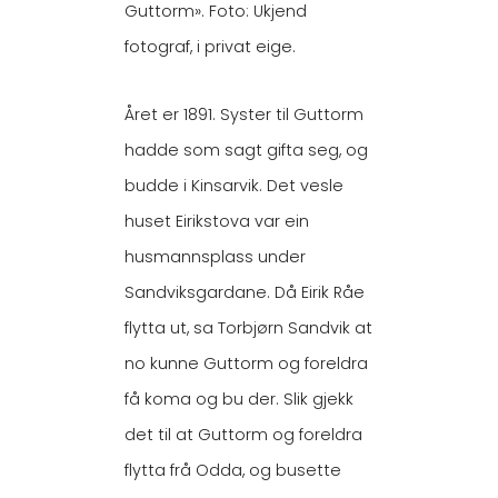
Guttorm». Foto: Ukjend
fotograf, i privat eige.
Året er 1891. Syster til Guttorm
hadde som sagt gifta seg, og
budde i Kinsarvik. Det vesle
huset Eirikstova var ein
husmannsplass under
Sandviksgardane. Då Eirik Råe
flytta ut, sa Torbjørn Sandvik at
no kunne Guttorm og foreldra
få koma og bu der. Slik gjekk
det til at Guttorm og foreldra
flytta frå Odda, og busette