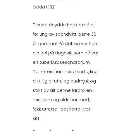
Odda i 1921.
Diverre døydde Haakon så alt
for ung av spondylitt, berre 36
år gammal. På slutten var han
ein del på Hagavik, som då var
eit tuberkulosesanatorium.
Der skreiv han nokre sarte, fine
dikt. Eg er utruleg audmjuk og
stolt av alt denne farbroren
min, som eg aldri har møtt,
fekk utretta i det korte livet
sitt.