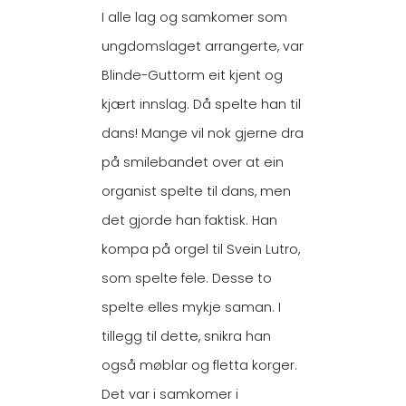
I alle lag og samkomer som
ungdomslaget arrangerte, var
Blinde-Guttorm eit kjent og
kjært innslag. Då spelte han til
dans! Mange vil nok gjerne dra
på smilebandet over at ein
organist spelte til dans, men
det gjorde han faktisk. Han
kompa på orgel til Svein Lutro,
som spelte fele. Desse to
spelte elles mykje saman. I
tillegg til dette, snikra han
også møblar og fletta korger.
Det var i samkomer i