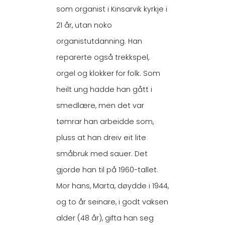
som organist i Kinsarvik kyrkje i
21 år, utan noko
organistutdanning. Han
reparerte også trekkspel,
orgel og klokker for folk. Som
heilt ung hadde han gått i
smedlære, men det var
tømrar han arbeidde som,
pluss at han dreiv eit lite
småbruk med sauer. Det
gjorde han til på 1960-tallet.
Mor hans, Marta, døydde i 1944,
og to år seinare, i godt vaksen
alder (48 år), gifta han seg