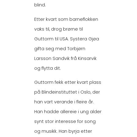
blind.
Etter kvart som barneflokken
vaks til, drog brørne til
Guttorm til USA. Systera Gjøa
gifta seg med Torbjørn
Larsson Sandvik frå Kinsarvik
og flytta dit.
Guttorm fekk etter kvart plass
på Blindeinstituttet i Oslo, der
han vart verande i fleire år.
Han hadde allereie i ung alder
synt stor interesse for song
og musikk. Han byrja etter