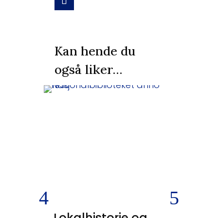
Kan hende du
også liker…
Lokalhistorie og
SKEIV