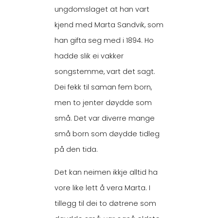
ungdomslaget at han vart
kjend med Marta Sandvik, som
han gifta seg med i 1894. Ho
hadde slik ei vakker
songstemme, vart det sagt.
Dei fekk til saman fem born,
men to jenter døydde som
små. Det var diverre mange
små born som døydde tidleg
på den tida.
Det kan neimen ikkje alltid ha
vore like lett å vera Marta. I
tillegg til dei to døtrene som