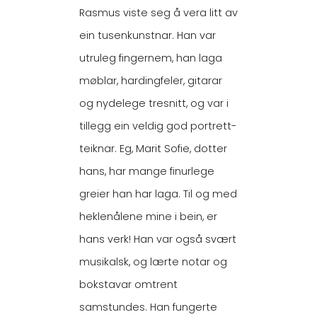
Rasmus viste seg å vera litt av
ein tusenkunstnar. Han var
utruleg fingernem, han laga
møblar, hardingfeler, gitarar
og nydelege tresnitt, og var i
tillegg ein veldig god portrett-
teiknar. Eg, Marit Sofie, dotter
hans, har mange finurlege
greier han har laga. Til og med
heklenålene mine i bein, er
hans verk! Han var også svært
musikalsk, og lærte notar og
bokstavar omtrent
samstundes. Han fungerte