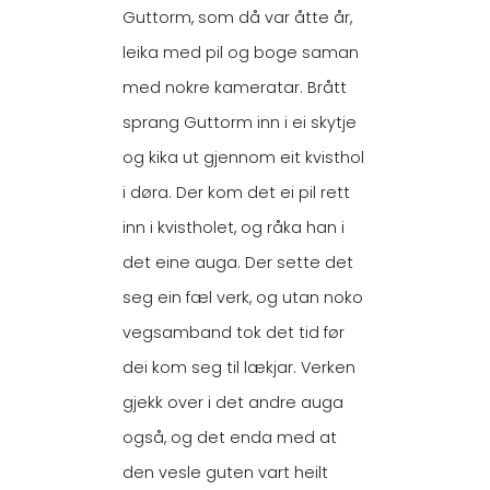
Guttorm, som då var åtte år,
leika med pil og boge saman
med nokre kameratar. Brått
sprang Guttorm inn i ei skytje
og kika ut gjennom eit kvisthol
i døra. Der kom det ei pil rett
inn i kvistholet, og råka han i
det eine auga. Der sette det
seg ein fæl verk, og utan noko
vegsamband tok det tid før
dei kom seg til lækjar. Verken
gjekk over i det andre auga
også, og det enda med at
den vesle guten vart heilt