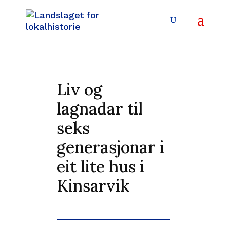
Liv og
lagnadar til
seks
generasjonar i
eit lite hus i
Kinsarvik