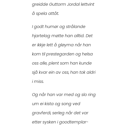
greidde Guttorm Jordal lettvint
å spela attåt.
I godt humør og strålande
hjartelag møtte han alltid. Det
er ikkje lett å gløyma når han
kom til prestegarden og helsa
oss alle, plent som han kunde
sjå kvar ein av oss, han tok aldri
i miss.
Og når han var med og slo ring
um ei kista og song ved
gravferdi, serleg når det var
etter sysken i goodtemplar-