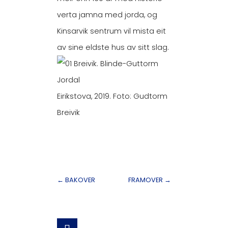
verta jamna med jorda, og
Kinsarvik sentrum vil mista eit
av sine eldste hus av sitt slag.
Eirikstova, 2019. Foto: Gudtorm
Breivik
←
BAKOVER
FRAMOVER
→