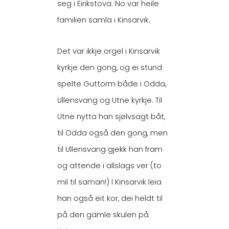
seg i Eirikstova. No var heile
familien samla i Kinsarvik.
Det var ikkje orgel i Kinsarvik
kyrkje den gong, og ei stund
spelte Guttorm både i Odda,
Ullensvang og Utne kyrkje. Til
Utne nytta han sjølvsagt båt,
til Odda også den gong, men
til Ullensvang gjekk han fram
og attende i allslags ver (to
mil til saman!) I Kinsarvik leia
han også eit kor, dei heldt til
på den gamle skulen på