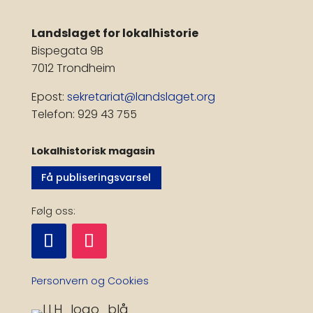
Landslaget for lokalhistorie
Bispegata 9B
7012 Trondheim
Epost:
sekretariat@landslaget.org
Telefon: 929 43 755
Lokalhistorisk magasin
Få publiseringsvarsel
Følg oss:
Personvern og Cookies