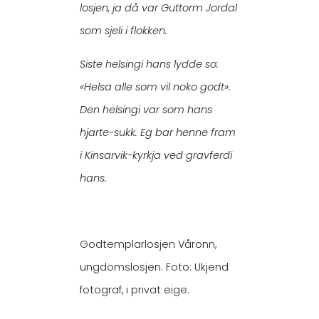
losjen, ja då var Guttorm Jordal
som sjeli i flokken.
Siste helsingi hans lydde so:
«Helsa alle som vil noko godt».
Den helsingi var som hans
hjarte-sukk. Eg bar henne fram
i Kinsarvik-kyrkja ved gravferdi
hans.
Godtemplarlosjen Våronn,
ungdomslosjen. Foto: Ukjend
fotograf, i privat eige.