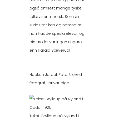
også omsett mange tyske
folkeviser til norsk. Som ein
kuriositet kan eg nemna at
han hadde spesialelevar, og
ein av dei var ingen ringare
enn Harald Sæverud!
Haakon Jordal. Foto: Ukjend
fotograf, i privat eige.
Tekst: Bryllaup på Nyland i