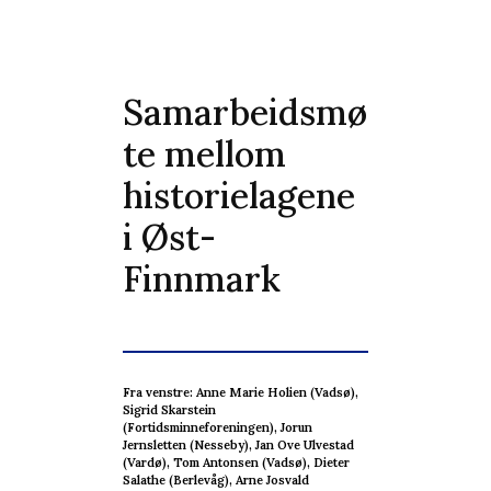
Samarbeidsmø
te mellom
historielagene
i Øst-
Finnmark
Fra venstre: Anne Marie Holien (Vadsø),
Sigrid Skarstein
(Fortidsminneforeningen), Jorun
Jernsletten (Nesseby), Jan Ove Ulvestad
(Vardø), Tom Antonsen (Vadsø), Dieter
Salathe (Berlevåg), Arne Josvald