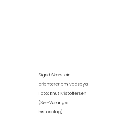
Sigrid Skarstein
orienterer om Vadsøya
Foto: Knut Kristoffersen
(Sør-Varanger
historielag)