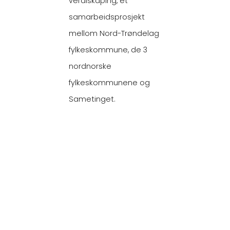
verdiskaping, et
samarbeidsprosjekt
mellom Nord-Trøndelag
fylkeskommune, de 3
nordnorske
fylkeskommunene og
Sametinget.