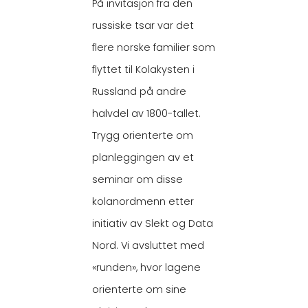
På invitasjon fra den
russiske tsar var det
flere norske familier som
flyttet til Kolakysten i
Russland på andre
halvdel av 1800-tallet.
Trygg orienterte om
planleggingen av et
seminar om disse
kolanordmenn etter
initiativ av Slekt og Data
Nord. Vi avsluttet med
«runden», hvor lagene
orienterte om sine