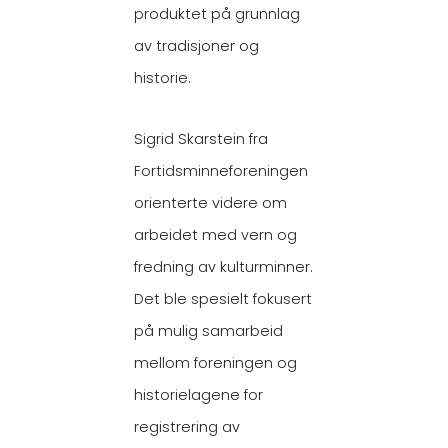
produktet på grunnlag
av tradisjoner og
historie.
Sigrid Skarstein fra
Fortidsminneforeningen
orienterte videre om
arbeidet med vern og
fredning av kulturminner.
Det ble spesielt fokusert
på mulig samarbeid
mellom foreningen og
historielagene for
registrering av