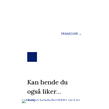
FRAMOVER
→
Kan hende du
også liker…