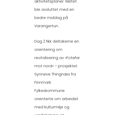
aktivitetsplaner. Møtet
ble avsluttet med en
bedre middag på
Varangertun.
Dag 2 fikk deltakerne en
orientering om
revitalisering av «Fotefar
mot nord» – prosjektet.
Synnøve Thingnæs fra
Finnmark
Fylkeskommune
orienterte om arbeidet
med kulturmiljø og