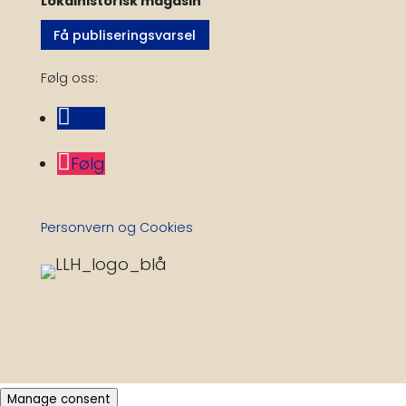
Lokalhistorisk magasin
Få publiseringsvarsel
Følg oss:
Følg
Følg
Personvern og Cookies
Manage consent