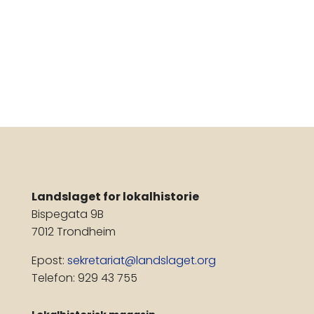
Landslaget for lokalhistorie
Bispegata 9B
7012 Trondheim
Epost:
sekretariat@landslaget.org
Telefon: 929 43 755