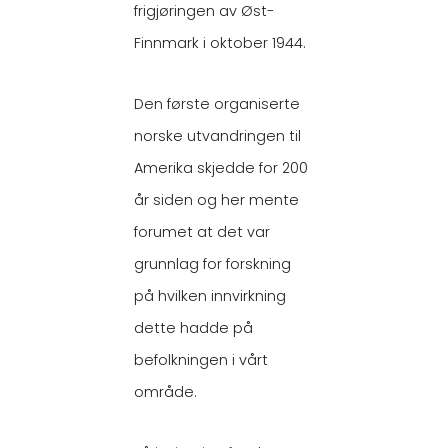
frigjøringen av Øst-
Finnmark i oktober 1944.
Den første organiserte
norske utvandringen til
Amerika skjedde for 200
år siden og her mente
forumet at det var
grunnlag for forskning
på hvilken innvirkning
dette hadde på
befolkningen i vårt
område.