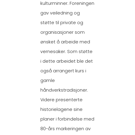
kulturminner. Foreningen
gav veiledning og
støtte til private og
organisasjoner som
ønsket å arbeide med
vernesaker. Som støtte
i dette arbeidet ble det
også arrangert kurs i
gamle
håndverkstradisjoner.
Videre presenterte
historielagene sine
planer i forbindelse med
80-års markeringen av