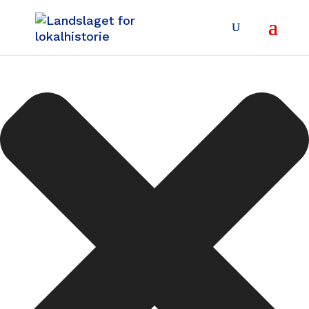
Administrer samtykke for informasjonskapsler