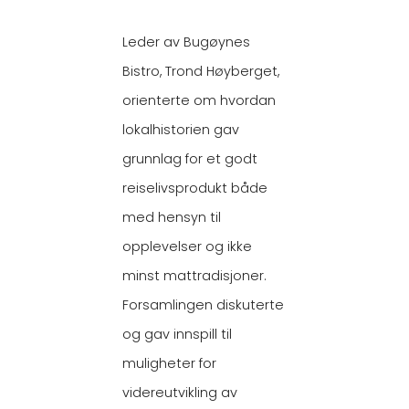
Leder av Bugøynes
Bistro, Trond Høyberget,
orienterte om hvordan
lokalhistorien gav
grunnlag for et godt
reiselivsprodukt både
med hensyn til
opplevelser og ikke
minst mattradisjoner.
Forsamlingen diskuterte
og gav innspill til
muligheter for
videreutvikling av