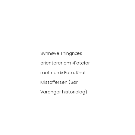
Synnøve Thingnæs
orienterer om «Fotefar
mot nord» Foto: Knut
Kristoffersen (Sør-
Varanger historielag)