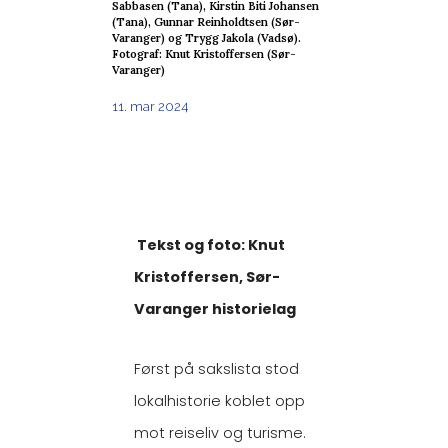
Sabbasen (Tana), Kirstin Biti Johansen
(Tana), Gunnar Reinholdtsen (Sør-
Varanger) og Trygg Jakola (Vadsø).
Fotograf: Knut Kristoffersen (Sør-
Varanger)
11. mar 2024
Tekst og foto: Knut
Kristoffersen, Sør-
Varanger historielag
Først på sakslista stod
lokalhistorie koblet opp
mot reiseliv og turisme.