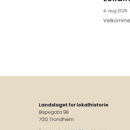
4. aug 2026
Velkommen 
Landslaget for lokalhistorie
Bispegata 9B
7012 Trondheim