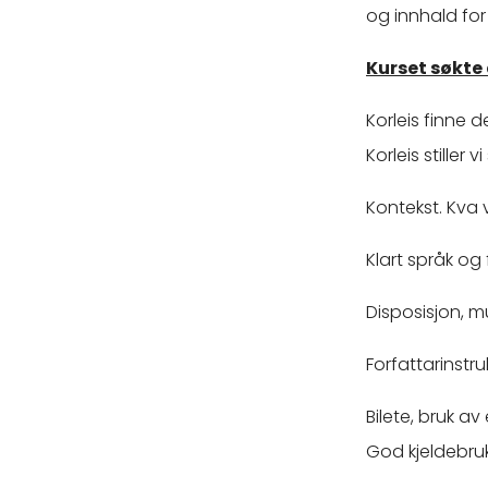
og innhald for 
Kurset søkte
Korleis finne 
Korleis stiller 
Kontekst. Kva v
Klart språk og
Disposisjon, 
Forfattarinstruk
Bilete, bruk a
God kjeldebruk