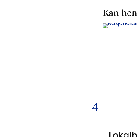
Kan hen
Lokalh