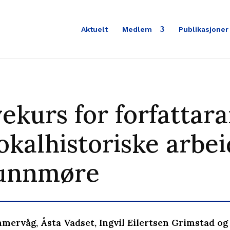
Aktuelt
Medlem
Publikasjoner
ekurs for forfattara
okalhistoriske arbei
unnmøre
mervåg, Åsta Vadset, Ingvil Eilertsen Grimstad og 