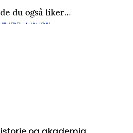
de du også liker…
istorie og akademia