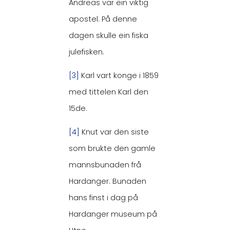
Andreas var ein viktig
apostel. På denne
dagen skulle ein fiska
julefisken.
[3]
Karl vart konge i 1859
med tittelen Karl den
15de.
[4]
Knut var den siste
som brukte den gamle
mannsbunaden frå
Hardanger. Bunaden
hans finst i dag på
Hardanger museum på