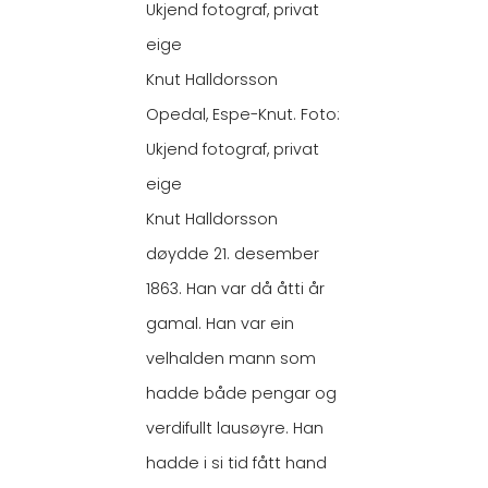
Knut Halldorsson
Opedal, Espe-Knut. Foto:
Ukjend fotograf, privat
eige
Knut Halldorsson
døydde 21. desember
1863. Han var då åtti år
gamal. Han var ein
velhalden mann som
hadde både pengar og
verdifullt lausøyre. Han
hadde i si tid fått hand