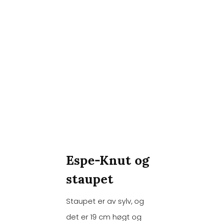
Espe-Knut og
staupet
Staupet er av sylv, og
det er 19 cm høgt og