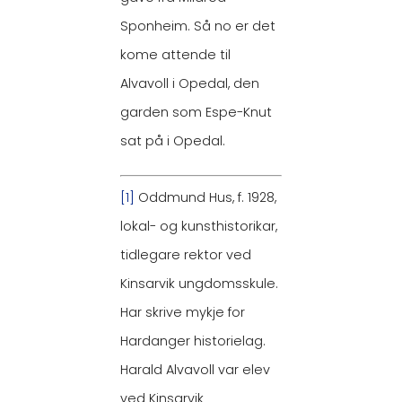
Sponheim. Så no er det
kome attende til
Alvavoll i Opedal, den
garden som Espe-Knut
sat på i Opedal.
[1]
Oddmund Hus, f. 1928,
lokal- og kunsthistorikar,
tidlegare rektor ved
Kinsarvik ungdomsskule.
Har skrive mykje for
Hardanger historielag.
Harald Alvavoll var elev
ved Kinsarvik