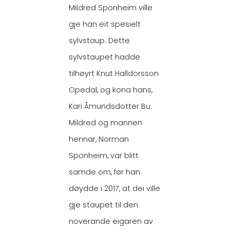
Mildred Sponheim ville
gje han eit spesielt
sylvstaup. Dette
sylvstaupet hadde
tilhøyrt Knut Halldorsson
Opedal, og kona hans,
Kari Åmundsdotter Bu.
Mildred og mannen
hennar, Norman
Sponheim, var blitt
samde om, før han
døydde i 2017, at dei ville
gje staupet til den
noverande eigaren av