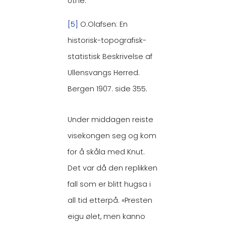
Utne.
[5]
O.Olafsen: En
historisk-topografisk-
statistisk Beskrivelse af
Ullensvangs Herred.
Bergen 1907. side 355.
Under middagen reiste
visekongen seg og kom
for å skåla med Knut.
Det var då den replikken
fall som er blitt hugsa i
all tid etterpå. «Presten
eigu ølet, men kanno