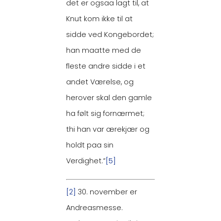
det er ogsaa lagt til, at
Knut kom ikke til at
sidde ved Kongebordet;
han maatte med de
fleste andre sidde i et
andet Værelse, og
herover skal den gamle
ha følt sig fornærmet;
thi han var ærekjær og
holdt paa sin
Verdighet.”
[5]
[2]
30. november er
Andreasmesse.