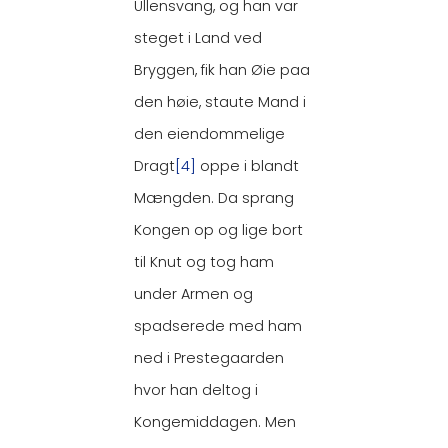
Ullensvang, og han var
steget i Land ved
Bryggen, fik han Øie paa
den høie, staute Mand i
den eiendommelige
Dragt
[4]
oppe i blandt
Mængden. Da sprang
Kongen op og lige bort
til Knut og tog ham
under Armen og
spadserede med ham
ned i Prestegaarden
hvor han deltog i
Kongemiddagen. Men