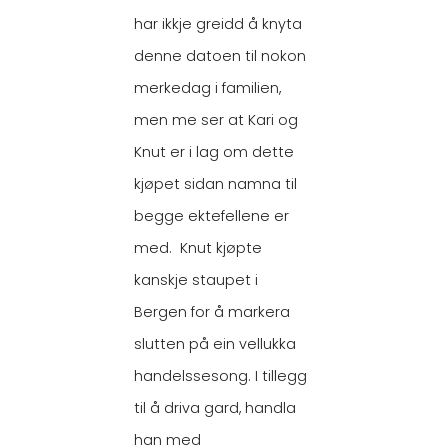
har ikkje greidd å knyta
denne datoen til nokon
merkedag i familien,
men me ser at Kari og
Knut er i lag om dette
kjøpet sidan namna til
begge ektefellene er
med. Knut kjøpte
kanskje staupet i
Bergen for å markera
slutten på ein vellukka
handelssesong. I tillegg
til å driva gard, handla
han med