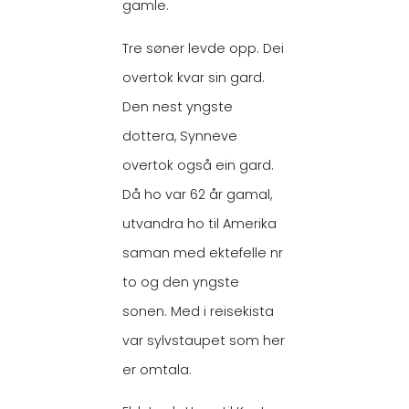
gamle.
Tre søner levde opp. Dei
overtok kvar sin gard.
Den nest yngste
dottera, Synneve
overtok også ein gard.
Då ho var 62 år gamal,
utvandra ho til Amerika
saman med ektefelle nr
to og den yngste
sonen. Med i reisekista
var sylvstaupet som her
er omtala.