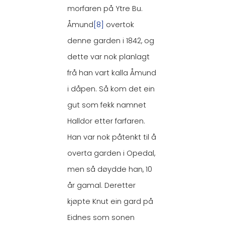
morfaren på Ytre Bu.
Åmund
[8]
overtok
denne garden i 1842, og
dette var nok planlagt
frå han vart kalla Åmund
i dåpen. Så kom det ein
gut som fekk namnet
Halldor etter farfaren.
Han var nok påtenkt til å
overta garden i Opedal,
men så døydde han, 10
år gamal. Deretter
kjøpte Knut ein gard på
Eidnes som sonen