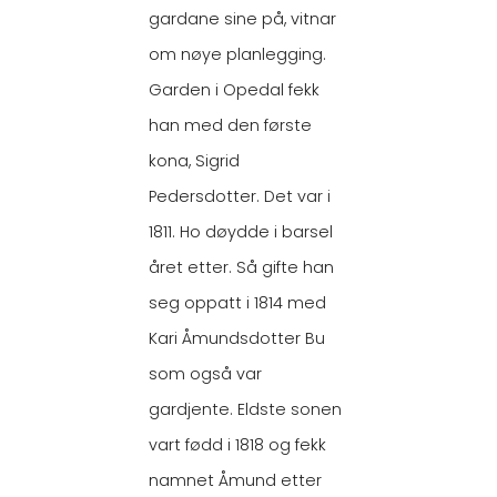
gardane sine på, vitnar
om nøye planlegging.
Garden i Opedal fekk
han med den første
kona, Sigrid
Pedersdotter. Det var i
1811. Ho døydde i barsel
året etter. Så gifte han
seg oppatt i 1814 med
Kari Åmundsdotter Bu
som også var
gardjente. Eldste sonen
vart fødd i 1818 og fekk
namnet Åmund etter