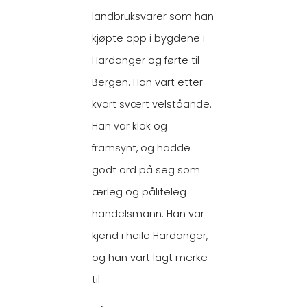
landbruksvarer som han
kjøpte opp i bygdene i
Hardanger og førte til
Bergen. Han vart etter
kvart svært velståande.
Han var klok og
framsynt, og hadde
godt ord på seg som
ærleg og påliteleg
handelsmann. Han var
kjend i heile Hardanger,
og han vart lagt merke
til.