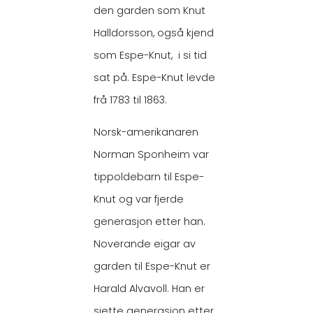
den garden som Knut
Halldorsson, også kjend
som Espe-Knut, i si tid
sat på. Espe-Knut levde
frå 1783 til 1863.
Norsk-amerikanaren
Norman Sponheim var
tippoldebarn til Espe-
Knut og var fjerde
generasjon etter han.
Noverande eigar av
garden til Espe-Knut er
Harald Alvavoll. Han er
sjette generasjon etter