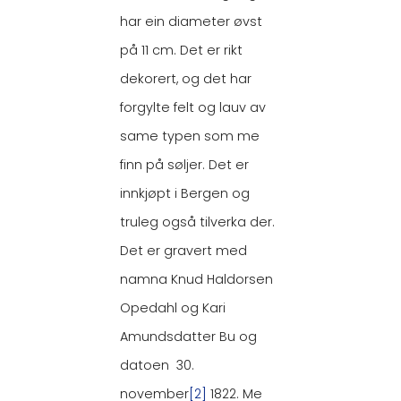
har ein diameter øvst
på 11 cm. Det er rikt
dekorert, og det har
forgylte felt og lauv av
same typen som me
finn på søljer. Det er
innkjøpt i Bergen og
truleg også tilverka der.
Det er gravert med
namna Knud Haldorsen
Opedahl og Kari
Amundsdatter Bu og
datoen 30.
november
[2]
1822. Me