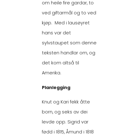
om heile fire gardar, to
ved giftarmål og to ved
kjøp. Med i lausøyret
hans var det
sylvstaupet som denne
teksten handlar om, og
det kom altså til
Amerika.
Planlegging
Knut og Kari fekk åtte
born, og seks av dei
levde opp. Sigrid var
fødd i 1815, Åmund i 1818