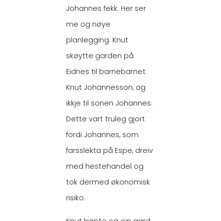
Johannes fekk. Her ser
me og nøye
planlegging. Knut
skøytte garden på
Eidnes til barnebarnet
Knut Johannesson, og
ikkje til sonen Johannes.
Dette vart truleg gjort
fordi Johannes, som
farsslekta på Espe, dreiv
med hestehandel og
tok dermed økonomisk
risiko.
Knut kjøpte og ein gard