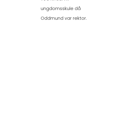
ungdomsskule då
Oddmund var rektor.