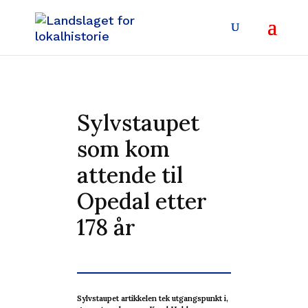
Sylvstaupet
som kom
attende til
Opedal etter
178 år
Sylvstaupet artikkelen tek utgangspunkt i,