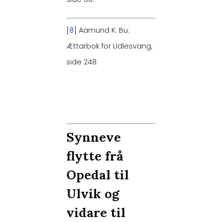
[8]
Aamund K. Bu:
Ættarbok for Udlesvang,
side 248.
Synneve
flytte frå
Opedal til
Ulvik og
vidare til