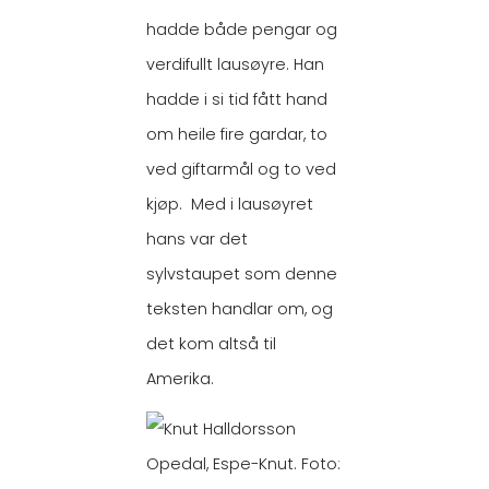
hadde både pengar og
verdifullt lausøyre. Han
hadde i si tid fått hand
om heile fire gardar, to
ved giftarmål og to ved
kjøp. Med i lausøyret
hans var det
sylvstaupet som denne
teksten handlar om, og
det kom altså til
Amerika.