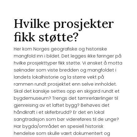
Hvilke prosjekter
fikk støtte?
Her kom Norges geografiske og historiske
mangfold inn i bildet. Det legges ikke føringer på
hvilke prosjekttyper fikk støtte. Vi ønsket å motta
søknader som viste bredden og mangfoldet i
landets lokalhistorie og la større vekt på
rammen rundt prosjektet enn selve innholdet.
Skal det kanskje settes opp en skigard rundt et
bygdemuseum? Trengs det tømrerlærlinger til
gjenreising av et laftet bygg? Behøves det
håndkraft i et skiferbrudd? Er det en lokal
sangtradisjon som bør videreføres til de unge?
Har bygda/området en spesiell historisk
hendelse som skulle vært dokumentert og