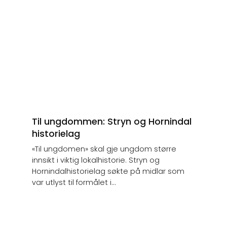
Til ungdommen: Stryn og Hornindal
historielag
«Til ungdomen» skal gje ungdom større
innsikt i viktig lokalhistorie. Stryn og
Hornindalhistorielag søkte på midlar som
var utlyst til formålet i...