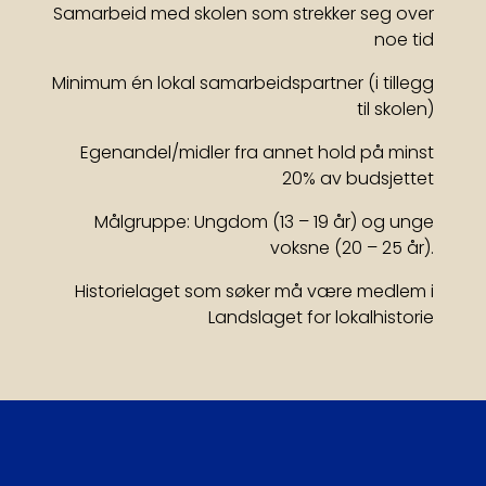
Samarbeid med skolen som strekker seg over
noe tid
Minimum én lokal samarbeidspartner (i tillegg
til skolen)
Egenandel/midler fra annet hold på minst
20% av budsjettet
Målgruppe: Ungdom (13 – 19 år) og unge
voksne (20 – 25 år).
Historielaget som søker må være medlem i
Landslaget for lokalhistorie