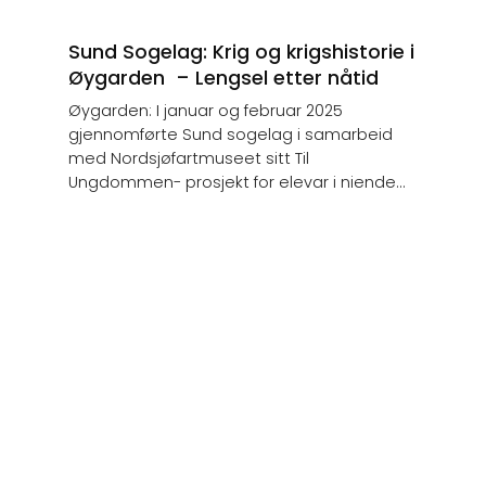
Sund Sogelag: Krig og krigshistorie i
Øygarden – Lengsel etter nåtid
Øygarden: I januar og februar 2025
gjennomførte Sund sogelag i samarbeid
med Nordsjøfartmuseet sitt Til
Ungdommen- prosjekt for elevar i niende...