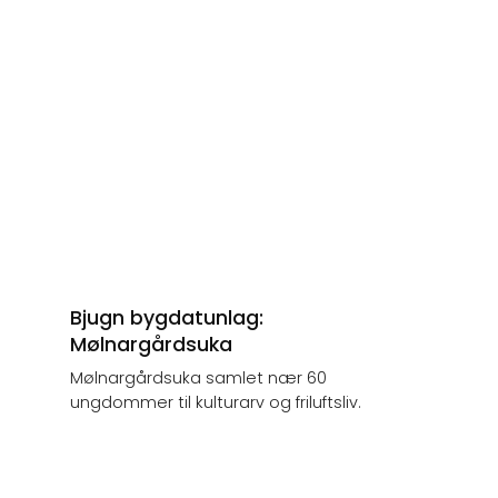
Bjugn bygdatunlag:
Mølnargårdsuka
Mølnargårdsuka samlet nær 60
ungdommer til kulturarv og friluftsliv.