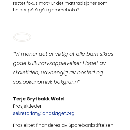
rettet fokus mot? Er det mattradisjoner som
holder på å gå i glemmeboka?
“Vi mener det er viktig at alle barn sikres
gode kulturarvsopplevelser i løpet av
skoletiden, uavhengig av bosted og
sosioøkonomisk bakgrunn”
Terje Grytbakk Wold
Prosjektleder
sekretariat@landslaget.org
Prosjektet finansieres av Sparebankstiftelsen