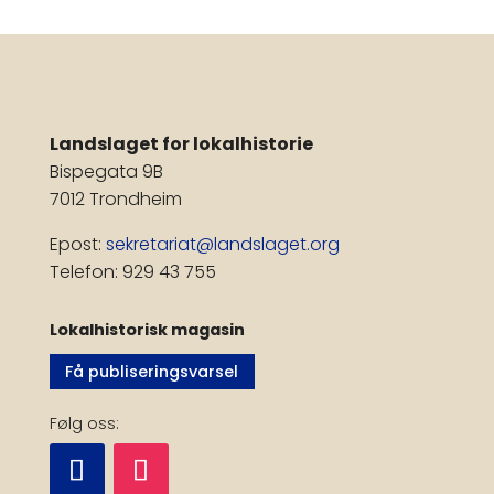
Landslaget for lokalhistorie
Bispegata 9B
7012 Trondheim
Epost:
sekretariat@landslaget.org
Telefon: 929 43 755
Lokalhistorisk magasin
Få publiseringsvarsel
Følg oss: