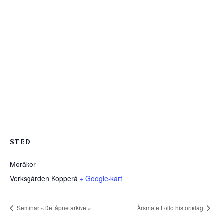
STED
Meråker
Verksgården Kopperå
+ Google-kart
Seminar «Det åpne arkivet»
Årsmøte Follo historielag