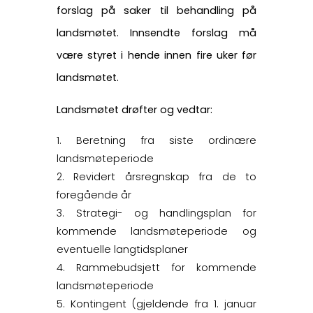
forslag på saker til behandling på
landsmøtet. Innsendte forslag må
være styret i hende innen fire uker før
landsmøtet.
Landsmøtet drøfter og vedtar:
Beretning fra siste ordinære
landsmøteperiode
Revidert årsregnskap fra de to
foregående år
Strategi- og handlingsplan for
kommende landsmøteperiode og
eventuelle langtidsplaner
Rammebudsjett for kommende
landsmøteperiode
Kontingent (gjeldende fra 1. januar