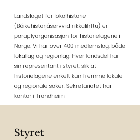
Landslaget for lokalhistorie
(Báikehistorjáservviid riikkalihttu) er
paraplyorganisasjon for historielagene i
Norge. Vi har over 400 medlemslag, både
lokallag og regionlag. Hver landsdel har
sin representant i styret, slik at
historielagene enkelt kan fremme lokale
og regionale saker. Sekretariatet har
kontor i Trondheim.
Styret