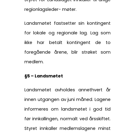
regionlagsleder- møter.
Landsmøtet fastsetter sin kontingent
for lokale og regionale lag. Lag som
ikke har betalt kontingent de to
foregående årene, blir strøket som
medlem.
§5 – Landsmøtet
Landsmøtet avholdes annethvert år
innen utgangen av juni måned. Lagene
informeres om landsmøtet i god tid
før innkallingen, normalt ved årsskiftet.
Styret innkaller medlemslagene minst