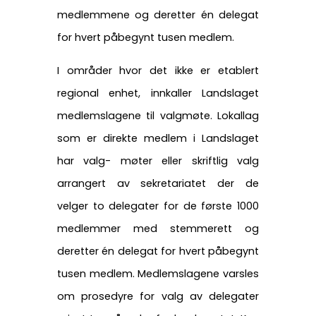
medlemmene og deretter én delegat
for hvert påbegynt tusen medlem.
I områder hvor det ikke er etablert
regional enhet, innkaller Landslaget
medlemslagene til valgmøte. Lokallag
som er direkte medlem i Landslaget
har valg- møter eller skriftlig valg
arrangert av sekretariatet der de
velger to delegater for de første 1000
medlemmer med stemmerett og
deretter én delegat for hvert påbegynt
tusen medlem. Medlemslagene varsles
om prosedyre for valg av delegater