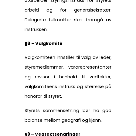
utarbeider styringsinstruks for styrets
arbeid og for generalsekretær.
Delegerte fullmakter skal framgå av
instruksen.
§8 – Valgkomité
Valgkomiteen innstiller til valg av leder,
styremedlemmer, vararepresentanter
og revisor i henhold til vedtekter,
valgkomiteens instruks og størrelse på
honorar til styret.
Styrets sammensetning bør ha god
balanse mellom geografi og kjønn.
§9 – Vedtektsendringer