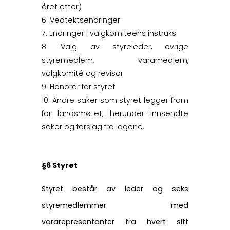
året etter)
Vedtektsendringer
Endringer i valgkomiteens instruks
Valg av styreleder, øvrige
styremedlem, varamedlem,
valgkomité og revisor
Honorar for styret
Andre saker som styret legger fram
for landsmøtet, herunder innsendte
saker og forslag fra lagene.
§6 Styret
Styret består av leder og seks
styremedlemmer med
vararepresentanter fra hvert sitt