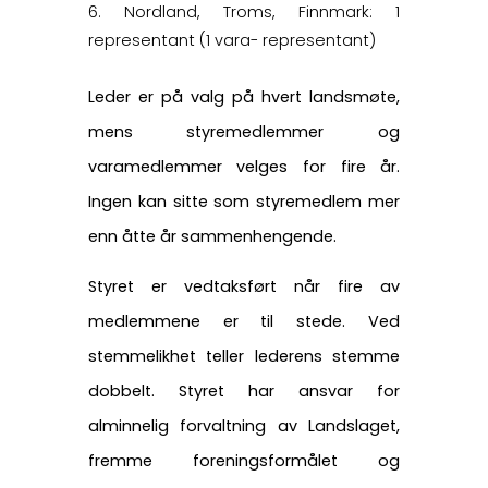
Nordland, Troms, Finnmark: 1
representant (1 vara- representant)
Leder er på valg på hvert landsmøte,
mens styremedlemmer og
varamedlemmer velges for fire år.
Ingen kan sitte som styremedlem mer
enn åtte år sammenhengende.
Styret er vedtaksført når fire av
medlemmene er til stede. Ved
stemmelikhet teller lederens stemme
dobbelt. Styret har ansvar for
alminnelig forvaltning av Landslaget,
fremme foreningsformålet og