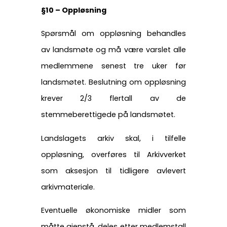
§10 – Oppløsning
Spørsmål om oppløsning behandles
av landsmøte og må være varslet alle
medlemmene senest tre uker før
landsmøtet. Beslutning om oppløsning
krever 2/3 flertall av de
stemmeberettigede på landsmøtet.
Landslagets arkiv skal, i tilfelle
oppløsning, overføres til Arkivverket
som aksesjon til tidligere avlevert
arkivmateriale.
Eventuelle økonomiske midler som
måtte gjenstå, deles etter medlemstall