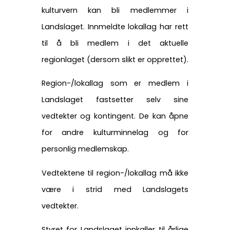
kulturvern kan bli medlemmer i
Landslaget. Innmeldte lokallag har rett
til å bli medlem i det aktuelle
regionlaget (dersom slikt er opprettet).
Region-/lokallag som er medlem i
Landslaget fastsetter selv sine
vedtekter og kontingent. De kan åpne
for andre kulturminnelag og for
personlig medlemskap.
Vedtektene til region-/lokallag må ikke
være i strid med Landslagets
vedtekter.
Styret for Landslaget innkaller til årlige