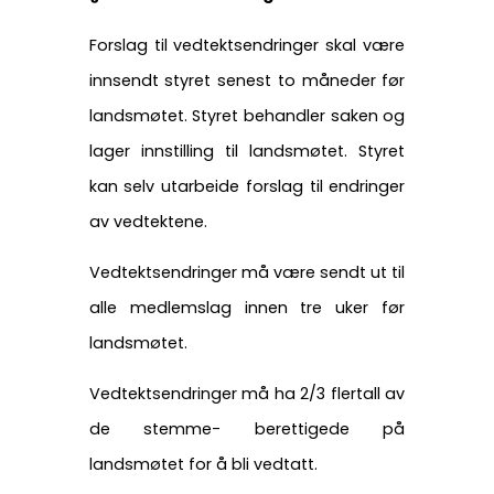
Forslag til vedtektsendringer skal være
innsendt styret senest to måneder før
landsmøtet. Styret behandler saken og
lager innstilling til landsmøtet. Styret
kan selv utarbeide forslag til endringer
av vedtektene.
Vedtektsendringer må være sendt ut til
alle medlemslag innen tre uker før
landsmøtet.
Vedtektsendringer må ha 2/3 flertall av
de stemme- berettigede på
landsmøtet for å bli vedtatt.