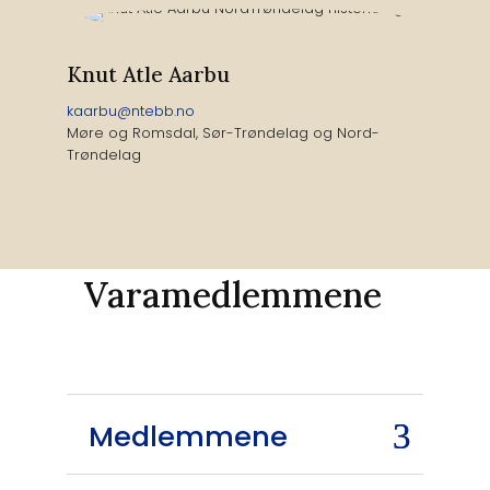
Knut Atle Aarbu
kaarbu@ntebb.no
Møre og Romsdal, Sør-Trøndelag og Nord-
Trøndelag
Varamedlemmene
Medlemmene