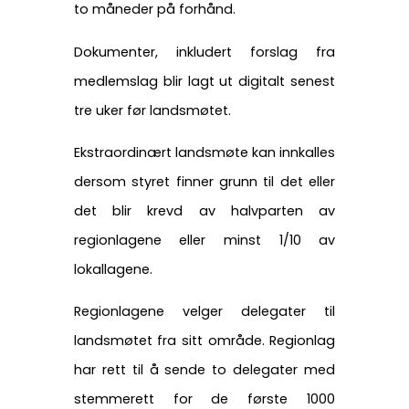
to måneder på forhånd.
Dokumenter, inkludert forslag fra
medlemslag blir lagt ut digitalt senest
tre uker før landsmøtet.
Ekstraordinært landsmøte kan innkalles
dersom styret finner grunn til det eller
det blir krevd av halvparten av
regionlagene eller minst 1/10 av
lokallagene.
Regionlagene velger delegater til
landsmøtet fra sitt område. Regionlag
har rett til å sende to delegater med
stemmerett for de første 1000