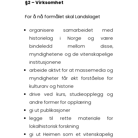
§2 – Virksomhet
For å nå formålet skal Landslaget
organisere samarbeidet med
historielag i Norge og være
bindeledd mellom disse,
myndighetene og de vitenskapelige
institusjonene
arbeide aktivt for at massemedia og
myndigheter får økt forståelse for
kulturarv og historie
drive ved kurs, studieopplegg og
andre former for opplæring
gi ut publikasjoner
legge til rette materiale for
lokalhistorisk forskning
gi ut Heimen som et vitenskapelig