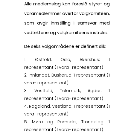
Alle medlemslag kan foreslå styre- og
varamedlemmer overfor valgkomitéen,
som avgir innstilling i samsvar med
vedtektene og valgkomiteens instruks.
De seks valgområdene er definert slik:
Østfold, Oslo, Akershus: 1
representant (1 vara- representant)
Innlandet, Buskerud: 1 representant (1
vara- representant)
Vestfold, Telemark, Agder: 1
representant (1 vara- representant)
Rogaland, Vestland: 1 representant (1
vara- representant)
Møre og Romsdal, Trøndelag: 1
representant (1 vara- representant)