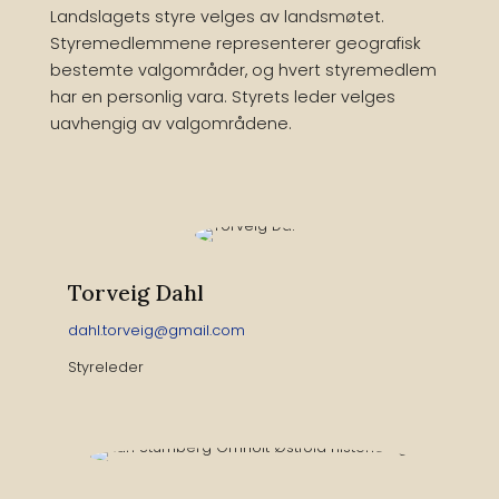
Landslagets styre velges av landsmøtet.
Styremedlemmene representerer geografisk
bestemte valgområder, og hvert styremedlem
har en personlig vara. Styrets leder velges
uavhengig av valgområdene.
Torveig Dahl
dahl.torveig@gmail.com
Styreleder