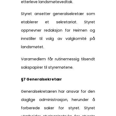
etterleve landsmøtevedtak.
Styret ansetter generalsekretær som
etablerer et sekretariat. Styret
oppnevner redaksjon for Heimen og
innstiller til valg av valgkomité på
landsmøtet.
Varamedlem får rutinemessig tilsendt
sakspapirer til styremøtene.
§7 Generalsekretær
Generalsekretæren har ansvar for den
daglige administrasjon, herunder å
forberede saker for styret. Styret