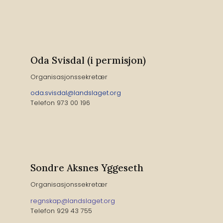
Oda Svisdal (i permisjon)
Organisasjonssekretær
oda.svisdal@landslaget.org
Telefon 973 00 196
Sondre Aksnes Yggeseth
Organisasjonssekretær
r
egnskap@landslaget.org
Telefon 929 43 755