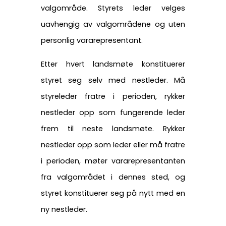
valgområde. Styrets leder velges
uavhengig av valgområdene og uten
personlig vararepresentant.
Etter hvert landsmøte konstituerer
styret seg selv med nestleder. Må
styreleder fratre i perioden, rykker
nestleder opp som fungerende leder
frem til neste landsmøte. Rykker
nestleder opp som leder eller må fratre
i perioden, møter vararepresentanten
fra valgområdet i dennes sted, og
styret konstituerer seg på nytt med en
ny nestleder.