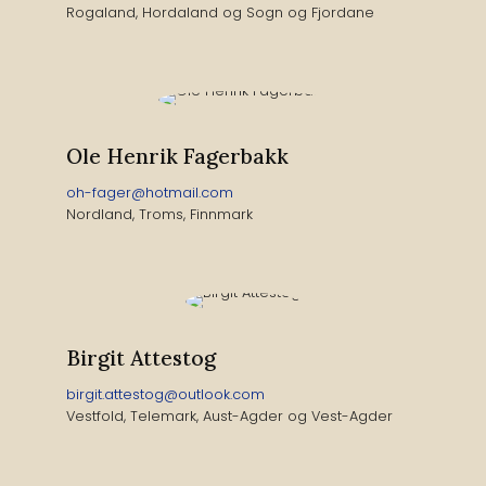
Rogaland, Hordaland og Sogn og Fjordane
Ole Henrik Fagerbakk
oh-fager@hotmail.com
Nordland, Troms, Finnmark
Birgit Attestog
birgit.attestog@outlook.com
Vestfold, Telemark, Aust-Agder og Vest-Agder