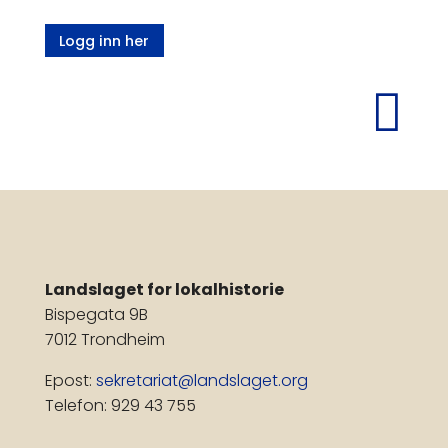
Logg inn her

Landslaget for lokalhistorie
Bispegata 9B
7012 Trondheim
Epost:
sekretariat@landslaget.org
Telefon: 929 43 755