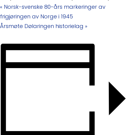
«
Norsk-svenske 80-års markeringer av
frigjøringen av Norge i 1945
Årsmøte Dølaringen historielag
»