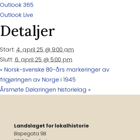
Outlook 365
Outlook Live
Detaljer
Start:
4. april 25 @ 9:00 am
Slutt:
6. april 25 @ 5:00 pm
«
Norsk-svenske 80-års markeringer av
frigjøringen av Norge i 1945
Årsmøte Dølaringen historielag
»
Landslaget for lokalhistorie
Bispegata 9B