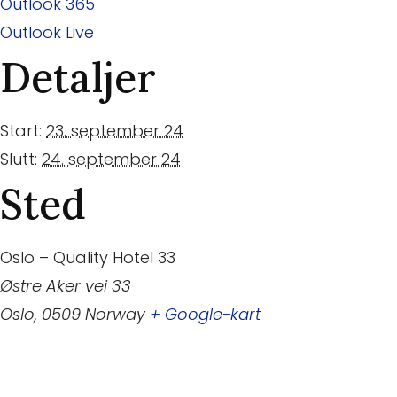
Outlook 365
Outlook Live
Detaljer
Start:
23. september 24
Slutt:
24. september 24
Sted
Oslo – Quality Hotel 33
Østre Aker vei 33
Oslo
,
0509
Norway
+ Google-kart