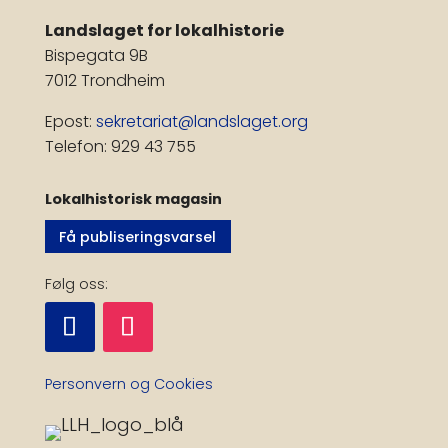
Landslaget for lokalhistorie
Bispegata 9B
7012 Trondheim
Epost:
sekretariat@landslaget.org
Telefon: 929 43 755
Lokalhistorisk magasin
Få publiseringsvarsel
Følg oss:
Personvern og Cookies