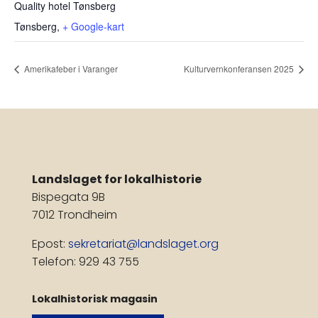
Quality hotel Tønsberg
Tønsberg
,
+ Google-kart
Amerikafeber i Varanger
Kulturvernkonferansen 2025
Landslaget for lokalhistorie
Bispegata 9B
7012 Trondheim
Epost:
sekretariat@landslaget.org
Telefon: 929 43 755
Lokalhistorisk magasin