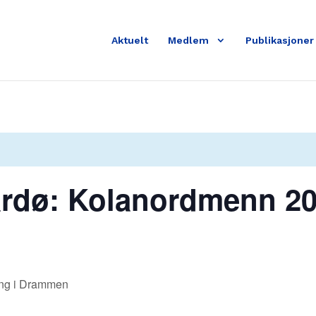
Aktuelt
Medlem
Publikasjoner
ardø: Kolanordmenn 2
ing i Drammen