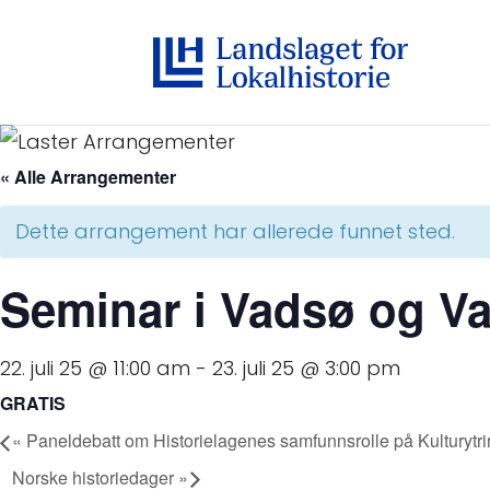
« Alle Arrangementer
Dette arrangement har allerede funnet sted.
Seminar i Vadsø og V
22. juli 25 @ 11:00 am
-
23. juli 25 @ 3:00 pm
GRATIS
«
Paneldebatt om Historielagenes samfunnsrolle på Kulturytr
Norske historiedager
»