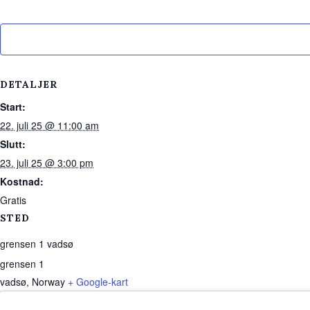
DETALJER
Start:
22. juli 25 @ 11:00 am
Slutt:
23. juli 25 @ 3:00 pm
Kostnad:
Gratis
STED
grensen 1 vadsø
grensen 1
vadsø
,
Norway
+ Google-kart