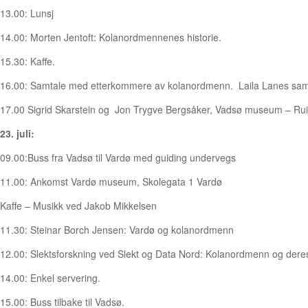
13.00: Lunsj
14.00: Morten Jentoft: Kolanordmennenes historie.
15.30: Kaffe.
16.00: Samtale med etterkommere av kolanordmenn. Laila Lanes samt
17.00 Sigrid Skarstein og Jon Trygve Bergsåker, Vadsø museum – Ru
23. juli:
09.00:Buss fra Vadsø til Vardø med guiding undervegs
11.00: Ankomst Vardø museum, Skolegata 1 Vardø
Kaffe – Musikk ved Jakob Mikkelsen
11.30: Steinar Borch Jensen: Vardø og kolanordmenn
12.00: Slektsforskning ved Slekt og Data Nord: Kolanordmenn og deres s
14.00: Enkel servering.
15.00: Buss tilbake til Vadsø.