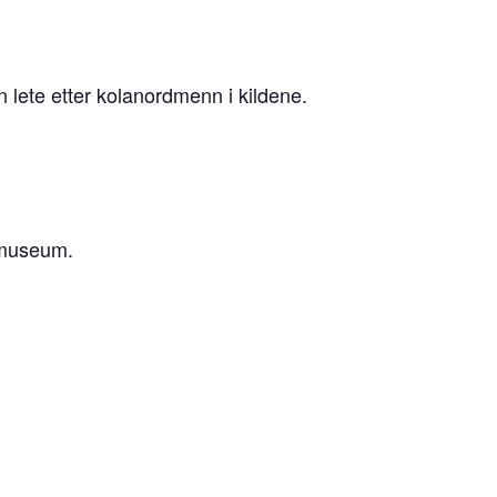
 lete etter kolanordmenn i kildene.
museum.