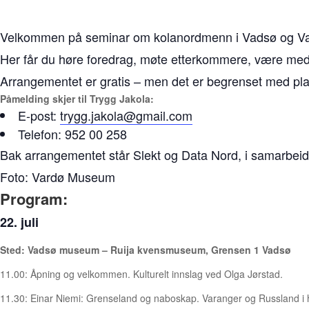
Velkommen på seminar om kolanordmenn i Vadsø og Vard
Her får du høre foredrag, møte etterkommere, være med på
Arrangementet er gratis – men det er begrenset med pla
Påmelding skjer til Trygg Jakola:
E-post:
trygg.jakola@gmail.com
Telefon: 952 00 258
Bak arrangementet står Slekt og Data Nord, i samarbe
Foto: Vardø Museum
Program:
22. juli
Sted: Vadsø museum – Ruija kvensmuseum, Grensen 1 Vadsø
11.00: Åpning og velkommen. Kulturelt innslag ved Olga Jørstad.
11.30: Einar Niemi: Grenseland og naboskap. Varanger og Russland i h