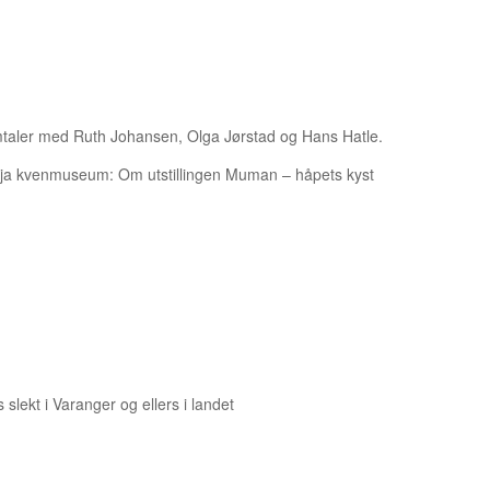
aler med Ruth Johansen, Olga Jørstad og Hans Hatle.
ija kvenmuseum: Om utstillingen Muman – håpets kyst
lekt i Varanger og ellers i landet