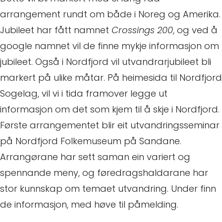
arrangement rundt om både i Noreg og Amerika.
Jubileet har fått namnet
Crossings 200
, og ved å
google namnet vil de finne mykje informasjon om
jubileet. Også i Nordfjord vil utvandrarjubileet bli
markert på ulike måtar. På heimesida til Nordfjord
Sogelag, vil vi i tida framover legge ut
informasjon om det som kjem til å skje i Nordfjord.
Første arrangementet blir eit utvandringsseminar
på Nordfjord Folkemuseum på Sandane.
Arrangørane har sett saman ein variert og
spennande meny, og føredragshaldarane har
stor kunnskap om temaet utvandring. Under finn
de informasjon, med høve til påmelding.