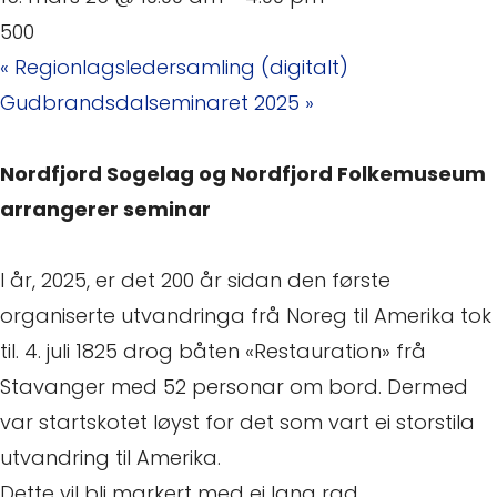
500
«
Regionlagsledersamling (digitalt)
Gudbrandsdalseminaret 2025
»
Nordfjord Sogelag og Nordfjord Folkemuseum
arrangerer seminar
I år, 2025, er det 200 år sidan den første
organiserte utvandringa frå Noreg til Amerika tok
til. 4. juli 1825 drog båten «Restauration» frå
Stavanger med 52 personar om bord. Dermed
var startskotet løyst for det som vart ei storstila
utvandring til Amerika.
Dette vil bli markert med ei lang rad