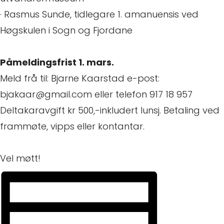
· Rasmus Sunde, tidlegare 1. amanuensis ved
Høgskulen i Sogn og Fjordane
Påmeldingsfrist 1. mars.
Meld frå til: Bjarne Kaarstad e-post:
bjakaar@gmail.com eller telefon 917 18 957
Deltakaravgift kr 500,-inkludert lunsj. Betaling ved
frammøte, vipps eller kontantar.
Vel møtt!