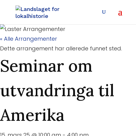
« Alle Arrangementer
Dette arrangement har allerede funnet sted.
Seminar om
utvandringa til
Amerika
15. mars 25 @ 10:00 am
-
4:00 pm