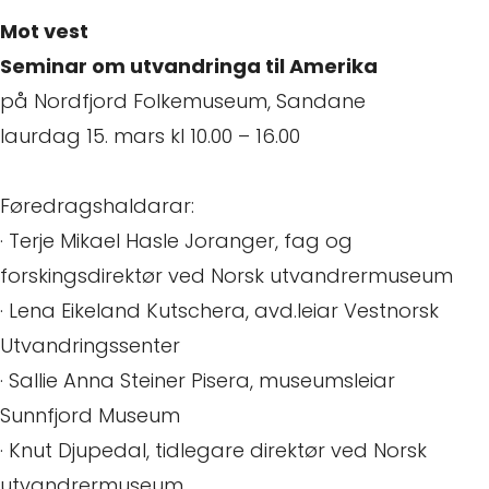
Mot vest
Seminar om utvandringa til Amerika
på Nordfjord Folkemuseum, Sandane
laurdag 15. mars kl 10.00 – 16.00
Føredragshaldarar:
· Terje Mikael Hasle Joranger, fag og
forskingsdirektør ved Norsk utvandrermuseum
· Lena Eikeland Kutschera, avd.leiar Vestnorsk
Utvandringssenter
· Sallie Anna Steiner Pisera, museumsleiar
Sunnfjord Museum
· Knut Djupedal, tidlegare direktør ved Norsk
utvandrermuseum