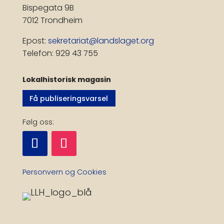
Bispegata 9B
7012 Trondheim
Epost:
sekretariat@landslaget.org
Telefon: 929 43 755
Lokalhistorisk magasin
Få publiseringsvarsel
Følg oss:
Personvern og Cookies