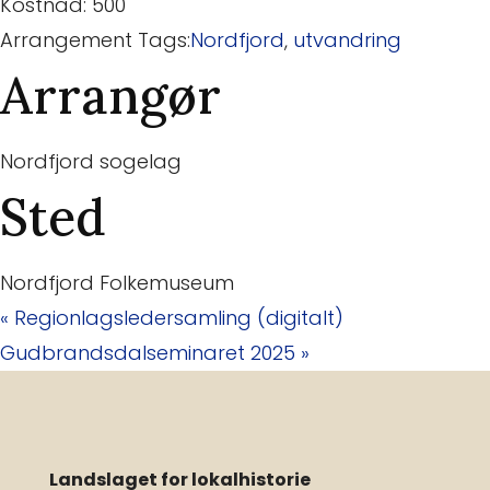
Kostnad:
500
Arrangement Tags:
Nordfjord
,
utvandring
Arrangør
Nordfjord sogelag
Sted
Nordfjord Folkemuseum
«
Regionlagsledersamling (digitalt)
Gudbrandsdalseminaret 2025
»
Landslaget for lokalhistorie