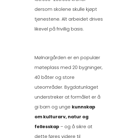
dersom skolene skulle kjøpt
tjenestene. Alt arbeidet drives
likevel på frivillig basis.
Mølnargården er en populær
møteplass med 20 bygninger,
40 båter og store
uteområder. Bygdatunlaget
understreker at formålet er å
gi barn og unge
kunnskap
om kulturarv, natur og
fellesskap
– og å sikre at
dette føres videre til