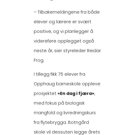
– Tilbakemeldingene fra både
elever og lærere er svært
positive, og vi planlegger å
videreføre opplegget også
neste år, sier styreleder Reidar
Frog.
I tillegg fikk 75 elever fra
Opphaug barneskole oppleve
prosjektet
«En dag i fjæra»
,
med fokus på biologisk
mangfold og livredningskurs
fra flytebrygga. Botngård
skole vil dessuten legge årets