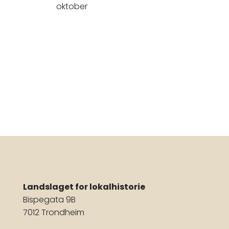
oktober
Landslaget for lokalhistorie
Bispegata 9B
7012 Trondheim