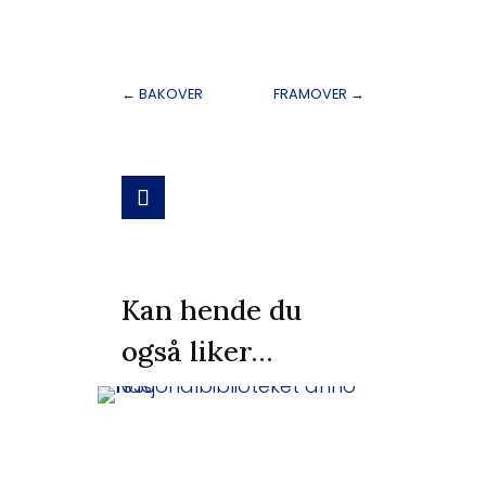
←
BAKOVER
FRAMOVER
→
Kan hende du
også liker…