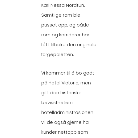
Kari Nessa Nordtun.
Samtlige rom ble
pusset opp, og både
rom og korridorer har
fått tilbake den originale
fargepaletten.
Vi kommer til å bo godt
på Hotel Victoria, men
gitt den historiske
bevisstheten i
hotelladministrasjonen
vil de også gjerne ha
kunder nettopp som