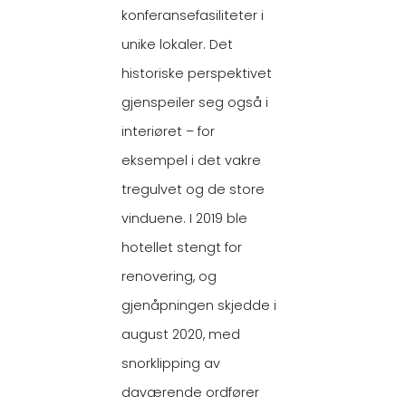
konferansefasiliteter i
unike lokaler. Det
historiske perspektivet
gjenspeiler seg også i
interiøret – for
eksempel i det vakre
tregulvet og de store
vinduene. I 2019 ble
hotellet stengt for
renovering, og
gjenåpningen skjedde i
august 2020, med
snorklipping av
daværende ordfører