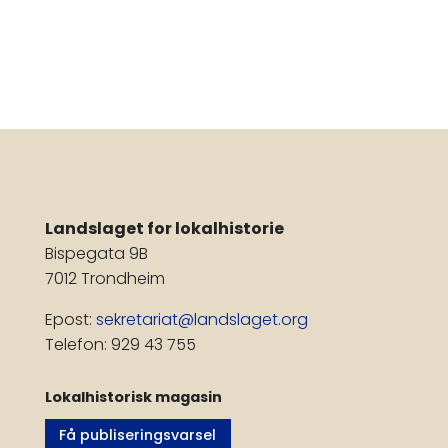
Landslaget for lokalhistorie
Bispegata 9B
7012 Trondheim
Epost:
sekretariat@landslaget.org
Telefon: 929 43 755
Lokalhistorisk magasin
Få publiseringsvarsel