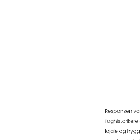
Responsen var 
faghistorikere 
lojale og hygg