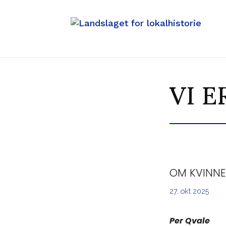
VI E
OM KVINNE
27. okt 2025
Per Qvale