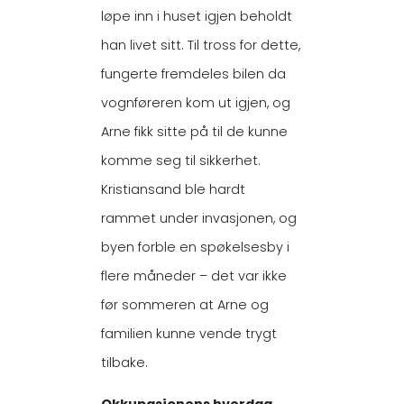
løpe inn i huset igjen beholdt
han livet sitt. Til tross for dette,
fungerte fremdeles bilen da
vognføreren kom ut igjen, og
Arne fikk sitte på til de kunne
komme seg til sikkerhet.
Kristiansand ble hardt
rammet under invasjonen, og
byen forble en spøkelsesby i
flere måneder – det var ikke
før sommeren at Arne og
familien kunne vende trygt
tilbake.