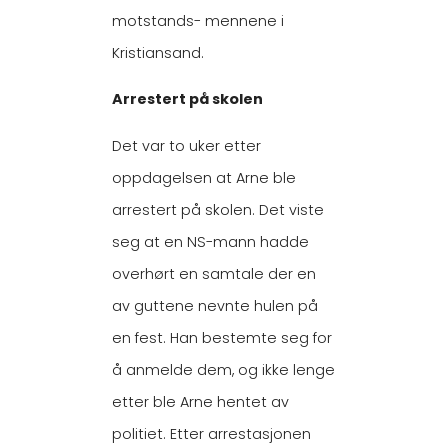
motstands- mennene i
Kristiansand.
Arrestert på skolen
Det var to uker etter
oppdagelsen at Arne ble
arrestert på skolen. Det viste
seg at en NS-mann hadde
overhørt en samtale der en
av guttene nevnte hulen på
en fest. Han bestemte seg for
å anmelde dem, og ikke lenge
etter ble Arne hentet av
politiet. Etter arrestasjonen