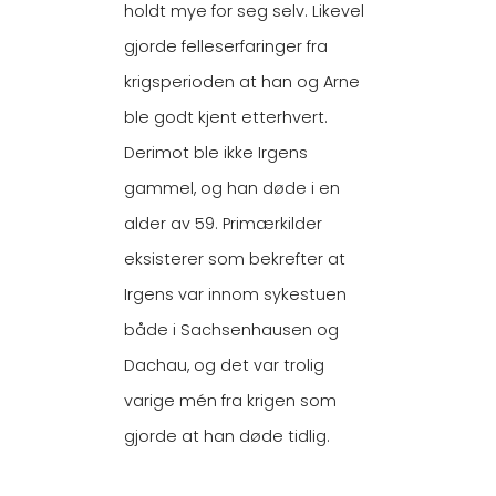
holdt mye for seg selv. Likevel
gjorde felleserfaringer fra
krigsperioden at han og Arne
ble godt kjent etterhvert.
Derimot ble ikke Irgens
gammel, og han døde i en
alder av 59. Primærkilder
eksisterer som bekrefter at
Irgens var innom sykestuen
både i Sachsenhausen og
Dachau, og det var trolig
varige mén fra krigen som
gjorde at han døde tidlig.