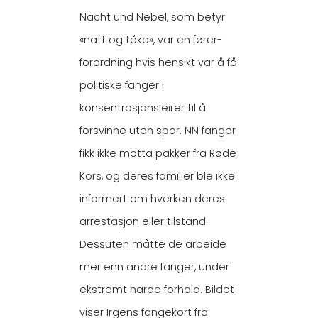
Nacht und Nebel, som betyr
«natt og tåke», var en fører-
forordning hvis hensikt var å få
politiske fanger i
konsentrasjonsleirer til å
forsvinne uten spor. NN fanger
fikk ikke motta pakker fra Røde
Kors, og deres familier ble ikke
informert om hverken deres
arrestasjon eller tilstand.
Dessuten måtte de arbeide
mer enn andre fanger, under
ekstremt harde forhold. Bildet
viser Irgens fangekort fra