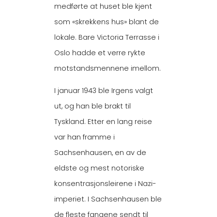
medførte at huset ble kjent
som «skrekkens hus» blant de
lokale. Bare Victoria Terrasse i
Oslo hadde et verre rykte
motstandsmennene imellom.
I januar 1943 ble Irgens valgt
ut, og han ble brakt til
Tyskland. Etter en lang reise
var han framme i
Sachsenhausen, en av de
eldste og mest notoriske
konsentrasjonsleirene i Nazi-
imperiet. I Sachsenhausen ble
de fleste fangene sendt til