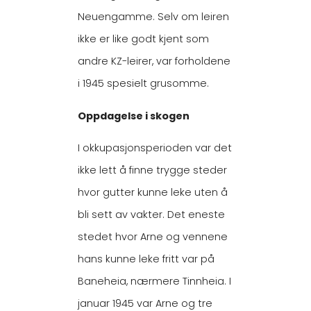
Neuengamme. Selv om leiren
ikke er like godt kjent som
andre KZ-leirer, var forholdene
i 1945 spesielt grusomme.
Oppdagelse i skogen
I okkupasjonsperioden var det
ikke lett å finne trygge steder
hvor gutter kunne leke uten å
bli sett av vakter. Det eneste
stedet hvor Arne og vennene
hans kunne leke fritt var på
Baneheia, nærmere Tinnheia. I
januar 1945 var Arne og tre