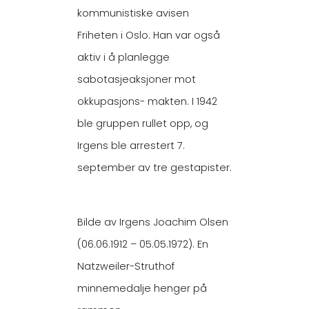
kommunistiske avisen
Friheten i Oslo. Han var også
aktiv i å planlegge
sabotasjeaksjoner mot
okkupasjons- makten. I 1942
ble gruppen rullet opp, og
Irgens ble arrestert 7.
september av tre gestapister.
Bilde av Irgens Joachim Olsen
(06.06.1912 – 05.05.1972). En
Natzweiler-Struthof
minnemedalje henger på