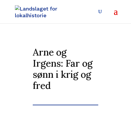
Arne og
Irgens: Far og
sønn i krig og
fred