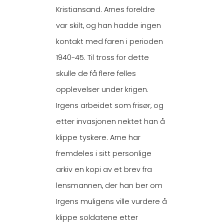
Kristiansand. Arnes foreldre
var skilt, og han hadde ingen
kontakt med faren i perioden
1940-45. Til tross for dette
skulle de få flere felles
opplevelser under krigen.
Irgens arbeidet som frisør, og
etter invasjonen nektet han å
klippe tyskere. Arne har
fremdeles i sitt personlige
arkiv en kopi av et brev fra
lensmannen, der han ber om
Irgens muligens ville vurdere å
klippe soldatene etter