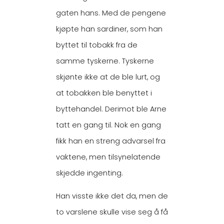
gaten hans. Med de pengene
kjøpte han sardiner, som han
byttet til tobakk fra de
samme tyskerne. Tyskerne
skjønte ikke at de ble lurt, og
at tobakken ble benyttet i
byttehandel. Derimot ble Arne
tatt en gang til. Nok en gang
fikk han en streng advarsel fra
vaktene, men tilsynelatende
skjedde ingenting.
Han visste ikke det da, men de
to varslene skulle vise seg å få