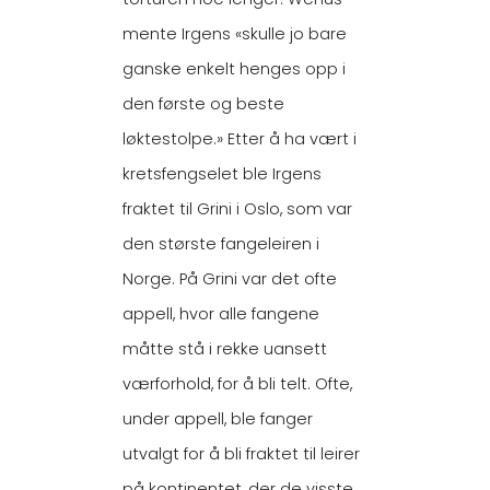
mente Irgens «skulle jo bare
ganske enkelt henges opp i
den første og beste
løktestolpe.» Etter å ha vært i
kretsfengselet ble Irgens
fraktet til Grini i Oslo, som var
den største fangeleiren i
Norge. På Grini var det ofte
appell, hvor alle fangene
måtte stå i rekke uansett
værforhold, for å bli telt. Ofte,
under appell, ble fanger
utvalgt for å bli fraktet til leirer
på kontinentet, der de visste