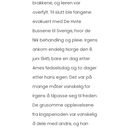
brakkene, og leiren var
overfylt. Til slutt ble fangene
evakuert med De Hvite
Bussene til Sverige, hvor de
fikk behandling og pleie. Irgens
ankom endelig Norge den 8.
juni 1945, bare en dag etter
Arnes fødselsdag og to dager
etter hans egen. Det var på
mange måter vanskelig for
Irgens å tilpasse seg til freden.
De grusomme opplevelsene
fra krigsperioden var vanskelig
å dele med andre, og han