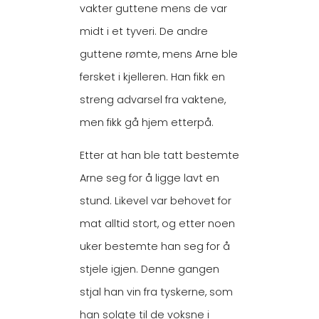
vakter guttene mens de var
midt i et tyveri. De andre
guttene rømte, mens Arne ble
fersket i kjelleren. Han fikk en
streng advarsel fra vaktene,
men fikk gå hjem etterpå.
Etter at han ble tatt bestemte
Arne seg for å ligge lavt en
stund. Likevel var behovet for
mat alltid stort, og etter noen
uker bestemte han seg for å
stjele igjen. Denne gangen
stjal han vin fra tyskerne, som
han solgte til de voksne i