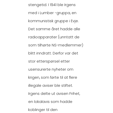
stengetid. I 1941 ble Irgens
med i Lumber -gruppa, en
kommunistisk gruppe i Evje.
Det samme året hadde alle
radioapparater (unntatt de
som tilhørte NS-medlemmer)
blitt inndratt. Derfor var det
stor etterspørsel etter
usensurerte nyheter om
krigen, som førte til at flere
illegale aviser ble stiftet.
Irgens delte ut avisen Frihet,
en lokalavis som hadde
koblinger til den