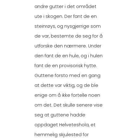
andre gutter i det området
ute i skogen. Der fant de en
steinrøys, og nysgjerrige som
de var, bestemte de seg for å
utforske den nærmere. Under
den fant de en hule, og i hulen
fant de en provisorisk hytte.
Guttene forsto med en gang
at dette var viktig, og de ble
enige om å ikke fortelle noen
om det. Det skulle senere vise
seg at guttene hadde
oppdaget Helveteshola, et
hemmelig skjulested for