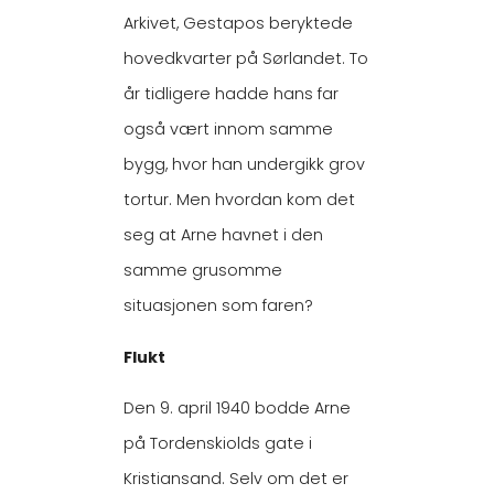
Arkivet, Gestapos beryktede
hovedkvarter på Sørlandet. To
år tidligere hadde hans far
også vært innom samme
bygg, hvor han undergikk grov
tortur. Men hvordan kom det
seg at Arne havnet i den
samme grusomme
situasjonen som faren?
Flukt
Den 9. april 1940 bodde Arne
på Tordenskiolds gate i
Kristiansand. Selv om det er