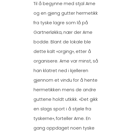
Til å begynne med stjal Arne
og en gjeng gutter hermetikk
fra tyske lagre som lå på
Gartnerløkka, nær der Arne
bodde. Blant de lokale ble
dette kalt «orging», etter å
organisere. Arne var minst, så
han klatret ned i kjelleren
gjennom et vindu for å hente
hermetikken mens de andre
guttene holdt utkikk. «Det gikk
en slags sport i å stjele fra
tyskerne», forteller Arne. En
gang oppdaget noen tyske