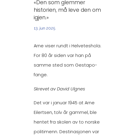
«Den som glemmer
historien, må leve den om
igjen.»
13. jun 2025
Arne viser rundt i Helveteshola.
For 80 år siden var han på
samme sted som Gestapo-
fange.
Skrevet av David Ulgnes
Det var i januar 1945 at Arne
Eilertsen, tolv år gammel, ble
hentet fra skolen av to norske
politimenn. Destinasjonen var