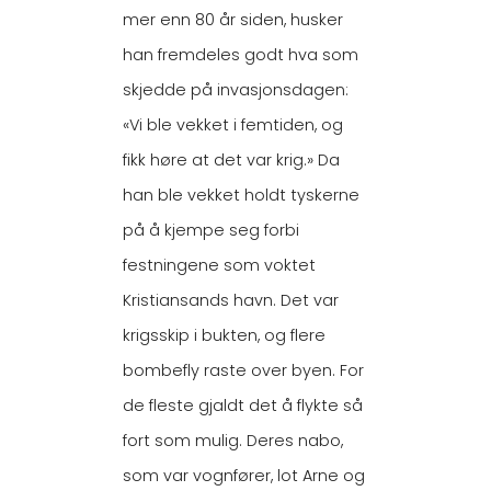
mer enn 80 år siden, husker
han fremdeles godt hva som
skjedde på invasjonsdagen:
«Vi ble vekket i femtiden, og
fikk høre at det var krig.» Da
han ble vekket holdt tyskerne
på å kjempe seg forbi
festningene som voktet
Kristiansands havn. Det var
krigsskip i bukten, og flere
bombefly raste over byen. For
de fleste gjaldt det å flykte så
fort som mulig. Deres nabo,
som var vognfører, lot Arne og