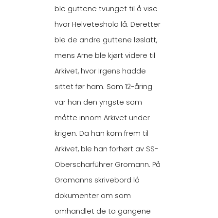
ble guttene tvunget til å vise
hvor Helveteshola lå. Deretter
ble de andre guttene løslatt,
mens Arne ble kjørt videre til
Arkivet, hvor Irgens hadde
sittet før ham. Som 12-åring
var han den yngste som
måtte innom Arkivet under
krigen. Da han kom frem til
Arkivet, ble han forhørt av SS-
Oberscharführer Gromann. På
Gromanns skrivebord lå
dokumenter om som
omhandlet de to gangene