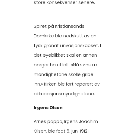
store konsekvenser senere.
Spiret på Kristiansands
Domkirke ble nedskutt av en
tysk granat i invasjonskaoset. I
det øyeblikket skal en annen
borger ha uttalt: «Nå søns æ
møndighetane skolle gribe
inn.» Kirken ble fort reparert av
okkupasjonsmyndighetene.
Irgens Olsen
Arnes pappa, Irgens Joachim
Olsen, ble født 6. juni 1912 i