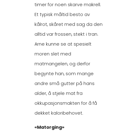
timer for noen skarve makrell.
Et typisk måltid besto av
kålrot, skåret med sag da den
alltid var frossen, stekt i tran.
Arne kunne se at spesielt
moren slet med
matmangelen, og derfor
begynte han, som mange
andre små gutter på hans
alder, å stjele mat fra
okkupasjonsmakten for å få
dekket kaloribehovet.
«Matorging»