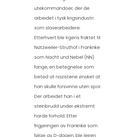
utekommandoer, der de
arbeidet i tysk krigsindustri
som slavearbeidere.
Etterhvert ble Irgens fraktet til
Natzweiler-Struthof i Frankrike
som Nacht und Nebel (NN)
fange, en betegnelse som
betød at nazistene ønsket at
han skulle forsvinne uten spor.
Der arbeidet han i et
steinbrudd under ekstremt
harde forhold. Etter
frigjøringen av Frankrike som
følge av D-dagen, ble leiren