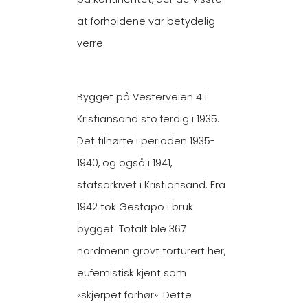
at forholdene var betydelig
verre.
Bygget på Vesterveien 4 i
Kristiansand sto ferdig i 1935.
Det tilhørte i perioden 1935-
1940, og også i 1941,
statsarkivet i Kristiansand. Fra
1942 tok Gestapo i bruk
bygget. Totalt ble 367
nordmenn grovt torturert her,
eufemistisk kjent som
«skjerpet forhør». Dette