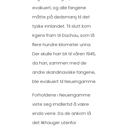
evakuert, og alle fangene
måtte på dødsmarsj til det
tyske innlandet. Til slutt kom
Irgens fram til Dachau, som lå
flere hundre kilometer unna.
Der skulle han bli til våren 1945,
da han, sammen med de
andre skandinaviske fangene,
ble evakuert til Neuengamme.
Forholdene i Neuengamme
viste seg imidlertid å være
enda verre. Da de ankom lå
det likhauger utenfor