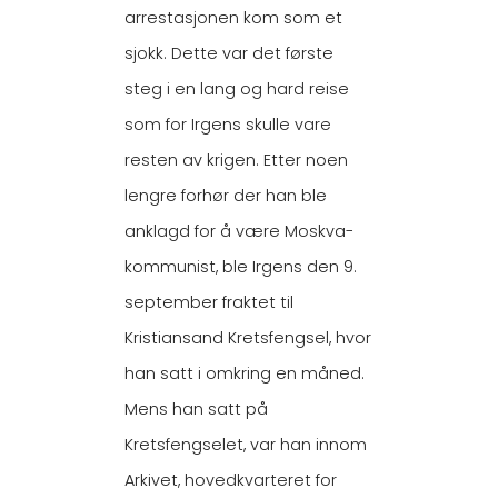
arrestasjonen kom som et
sjokk. Dette var det første
steg i en lang og hard reise
som for Irgens skulle vare
resten av krigen. Etter noen
lengre forhør der han ble
anklagd for å være Moskva-
kommunist, ble Irgens den 9.
september fraktet til
Kristiansand Kretsfengsel, hvor
han satt i omkring en måned.
Mens han satt på
Kretsfengselet, var han innom
Arkivet, hovedkvarteret for