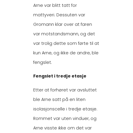
Arne var blitt tatt for
mattyveri. Dessuten var
Gromann klar over at faren
var motstandsmann, og det
var trolig dette som førte til at
kun Arne, og ikke de andre, ble
fengslet.
Fengslet i tredje etasje
Etter at forhøret var avsluttet
ble Arne satt på en liten
isolasjonscelle i tredje etasje.
Rommet var uten vinduer, og
Arne visste ikke om det var