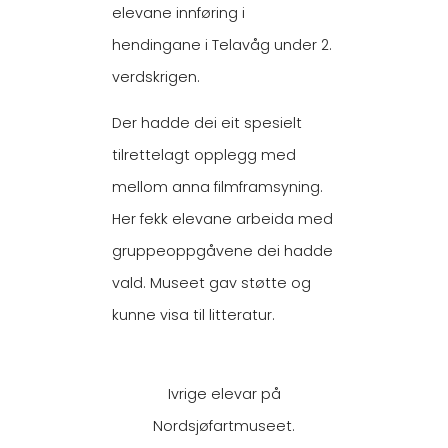
elevane innføring i
hendingane i Telavåg under 2.
verdskrigen.
Der hadde dei eit spesielt
tilrettelagt opplegg med
mellom anna filmframsyning.
Her fekk elevane arbeida med
gruppeoppgåvene dei hadde
vald. Museet gav støtte og
kunne visa til litteratur.
Ivrige elevar på
Nordsjøfartmuseet.