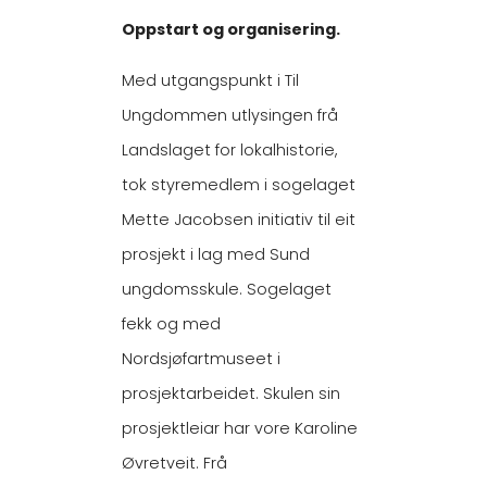
Oppstart og organisering.
Med utgangspunkt i Til
Ungdommen utlysingen frå
Landslaget for lokalhistorie,
tok styremedlem i sogelaget
Mette Jacobsen initiativ til eit
prosjekt i lag med Sund
ungdomsskule. Sogelaget
fekk og med
Nordsjøfartmuseet i
prosjektarbeidet. Skulen sin
prosjektleiar har vore Karoline
Øvretveit. Frå