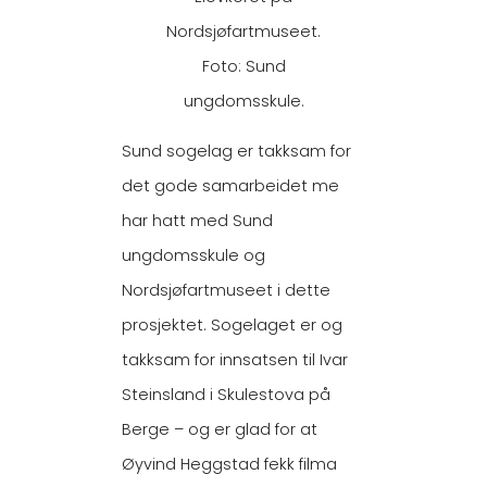
Nordsjøfartmuseet.
Foto: Sund
ungdomsskule.
Sund sogelag er takksam for
det gode samarbeidet me
har hatt med Sund
ungdomsskule og
Nordsjøfartmuseet i dette
prosjektet. Sogelaget er og
takksam for innsatsen til Ivar
Steinsland i Skulestova på
Berge – og er glad for at
Øyvind Heggstad fekk filma