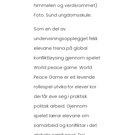
himmelen og verdsrommet).
Foto: Sund ungdomsskule.
Som en del av
undervisningsopplegget fekk
elevane trena på global
konfliktløysing gjennom spelet
World peace game. World
Peace Game er eit levende
rollespel utvika for elever kor
dei får øve seg i praktisk
politisk arbeid. Gjennom
spelet lærar elevane om
samarbeid og konlfiktar i det