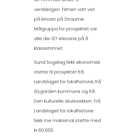
verdskrigen. Filmen vart vist
på kinoen på Straume.
Målgruppa for prosjektet var
alle dei 127 elevane på 9.
klassetrinnet.
Sund Sogelag fekk økonomisk
støtte til prosjektet frå
Landslaget for lokalhistorie, frå
Øygarden kommune og frå
Den kulturelle skulesekken. Frå
Landslaget for lokalhistorie
fekk me maksimal støtte med
kr.60.000.