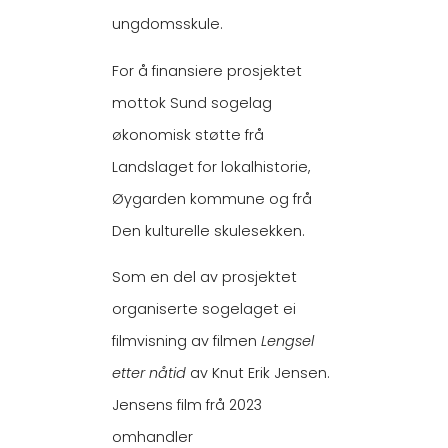
ungdomsskule.
For å finansiere prosjektet
mottok Sund sogelag
økonomisk støtte frå
Landslaget for lokalhistorie,
Øygarden kommune og frå
Den kulturelle skulesekken.
Som en del av prosjektet
organiserte sogelaget ei
filmvisning av filmen
Lengsel
etter nåtid
av Knut Erik Jensen.
Jensens film frå 2023
omhandler