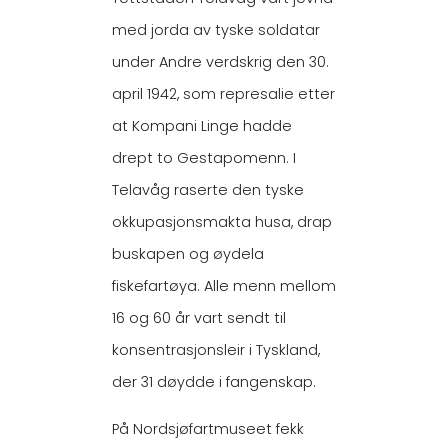
med jorda av tyske soldatar
under Andre verdskrig den 30.
april 1942, som represalie etter
at Kompani Linge hadde
drept to Gestapomenn. I
Telavåg raserte den tyske
okkupasjonsmakta husa, drap
buskapen og øydela
fiskefartøya. Alle menn mellom
16 og 60 år vart sendt til
konsentrasjonsleir i Tyskland,
der 31 døydde i fangenskap.
På Nordsjøfartmuseet fekk