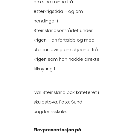
om sine minne frå
etterkrigstida – og om
hendingar i
Steinslandsområdet under
krigen. Han fortalde og med
stor innleving om skjebnar frå
krigen som han hadde direkte
tilknyting til.
Ivar Steinsland bak kateteret i
skulestova. Foto: Sund
ungdomsskule.
Elevpresentasjon på