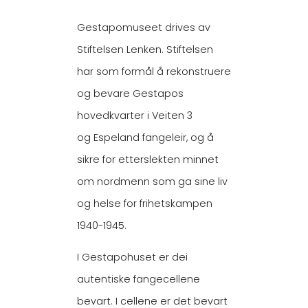
Gestapomuseet drives av
Stiftelsen Lenken. Stiftelsen
har som formål å rekonstruere
og bevare Gestapos
hovedkvarter i Veiten 3
og Espeland fangeleir, og å
sikre for etterslekten minnet
om nordmenn som ga sine liv
og helse for frihetskampen
1940-1945.
I Gestapohuset er dei
autentiske fangecellene
bevart. I cellene er det bevart