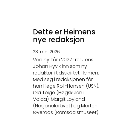
Dette er Heimens
nye redaksjon
28. mai 2026
Ved nyttår i 2027 trer Jens
Johan Hyvik inn som ny
redaktør i tidsskriftet Heimen.
Med seg i redaksjonen får
han Hege Roll-Hansen (USN),
Ola Teige (Høgskulen i
Volda), Margit Løyland
(Nasjonalarkivet) og Morten
Øveraas (Romsdalsmuseet).