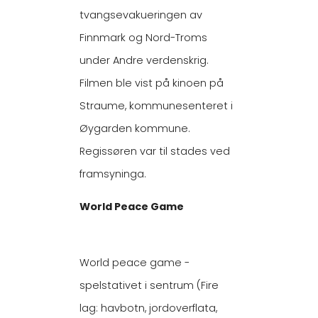
tvangsevakueringen av
Finnmark og Nord-Troms
under Andre verdenskrig.
Filmen ble vist på kinoen på
Straume, kommunesenteret i
Øygarden kommune.
Regissøren var til stades ved
framsyninga.
World Peace Game
World peace game -
spelstativet i sentrum (Fire
lag: havbotn, jordoverflata,