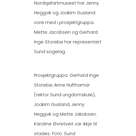
Nordsjøfartmuseet har Jenny
Heggvik og Joakim Gusland
vore med i prosjektgruppa.
Mette Jacobsen og Gerhard
Inge Storebø har representert
Sund sogelag.
Prosjektgruppa: Gerhard Inge
Storebø, Anne Hufthamar
(rektor Sund ungdomskule),
Joakim Gusland, Jenny
Heggvik og Mette Jakobsen.
Karoline Øvretveit var ikkje til
stades. Foto: Sund