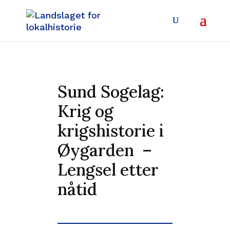
Sund Sogelag:
Krig og
krigshistorie i
Øygarden –
Lengsel etter
nåtid