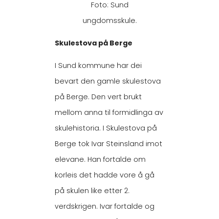
Foto: Sund
ungdomsskule.
Skulestova på Berge
I Sund kommune har dei
bevart den gamle skulestova
på Berge. Den vert brukt
mellom anna til formidlinga av
skulehistoria. I Skulestova på
Berge tok Ivar Steinsland imot
elevane. Han fortalde om
korleis det hadde vore å gå
på skulen like etter 2.
verdskrigen. Ivar fortalde og