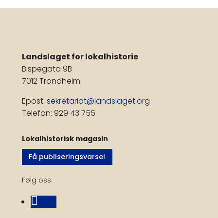
Landslaget for lokalhistorie
Bispegata 9B
7012 Trondheim
Epost:
sekretariat@landslaget.org
Telefon: 929 43 755
Lokalhistorisk magasin
Få publiseringsvarsel
Følg oss:
Følg