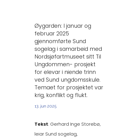
Øygarden: I januar og
februar 2025
gjennomførte Sund
sogelag i samarbeid med
Nordsjøfartmuseet sitt Til
Ungdommen- prosjekt
for elevar i niende trinn
ved Sund ungdomsskule.
Temaet for prosjektet var
krig, konflikt og flukt.
13. jun 2025
Tekst
: Gerhard Inge Storebø,
leiar Sund sogelag,