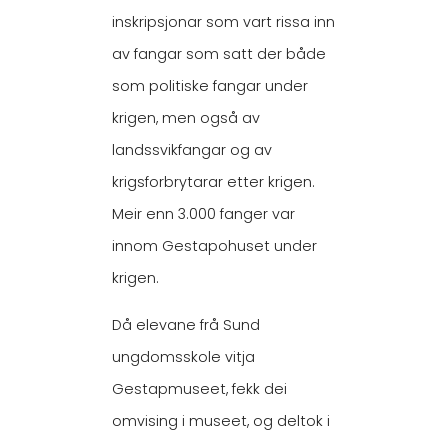
inskripsjonar som vart rissa inn
av fangar som satt der både
som politiske fangar under
krigen, men også av
landssvikfangar og av
krigsforbrytarar etter krigen.
Meir enn 3.000 fanger var
innom Gestapohuset under
krigen.
Då elevane frå Sund
ungdomsskole vitja
Gestapmuseet, fekk dei
omvising i museet, og deltok i