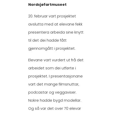
Nordsjøfartmuseet
20. februar vart prosjektet
avslutta med at elevane fekk
presentera arbeida sine knytt
til det dei hadde fått
gjennomgått i prosjektet.
Elevane vart vurdert ut frå det
arbeidet som dei utførte i
prosjektet. I presentasjonane
vart det mange filmsnuttar,
podcastar og veggaviser.
Nokre hadde bygd modellar.
Og så var det over 70 elevar