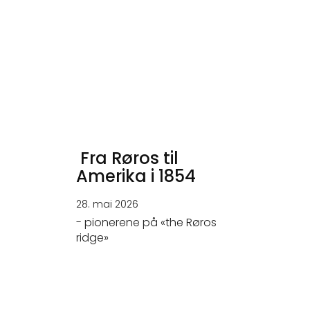
Fra Røros til
Amerika i 1854
28. mai 2026
- pionerene på «the Røros
ridge»