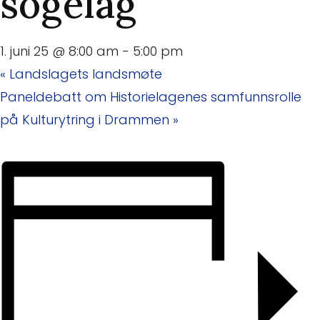
sogelag
1. juni 25 @ 8:00 am
-
5:00 pm
«
Landslagets landsmøte
Paneldebatt om Historielagenes samfunnsrolle
på Kulturytring i Drammen
»