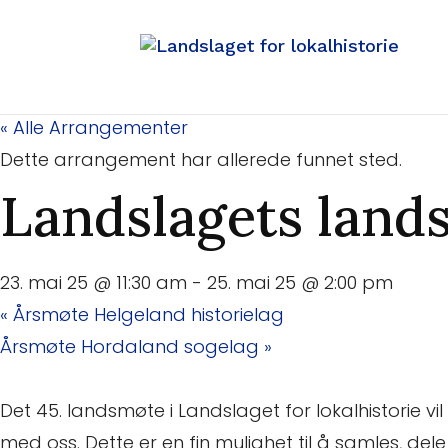
« Alle Arrangementer
Dette arrangement har allerede funnet sted.
Landslagets land
23. mai 25 @ 11:30 am
-
25. mai 25 @ 2:00 pm
«
Årsmøte Helgeland historielag
Årsmøte Hordaland sogelag
»
Det 45. landsmøte i Landslaget for lokalhistorie v
med oss. Dette er en fin mulighet til å samles, dele 