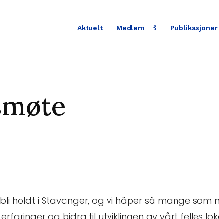
Aktuelt
Medlem
Publikasjoner
smøte
il bli holdt i Stavanger, og vi håper så mange som
erfaringer og bidra til utviklingen av vårt felles lok