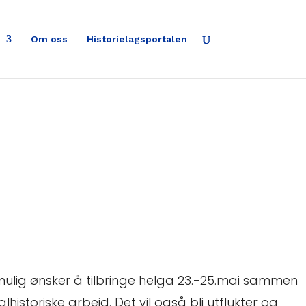
Om oss
Historielagsportalen
 mulig ønsker å tilbringe helga 23.-25.mai sammen
alhistoriske arbeid. Det vil også bli utflukter og