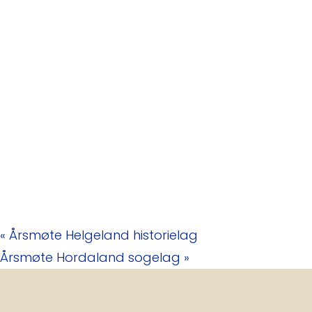
«
Årsmøte Helgeland historielag
Årsmøte Hordaland sogelag
»