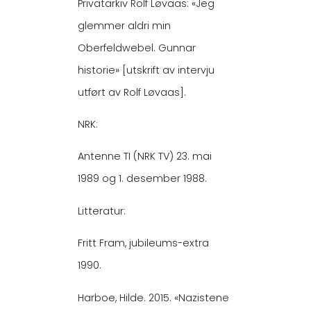
Privatarkiv Rolf Løvaas: «Jeg
glemmer aldri min
Oberfeldwebel. Gunnar
historie» [utskrift av intervju
utført av Rolf Løvaas].
NRK:
Antenne TI (NRK TV) 23. mai
1989 og 1. desember 1988.
Litteratur:
Fritt Fram, jubileums-extra
1990.
Harboe, Hilde. 2015. «Nazistene