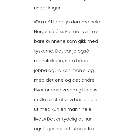
under krigen:
«Da måtte de jo dømme hele
Norge så å si. For det var ikke
bare kvinnene som gikk med
tyskerne. Det var jo også
mannfolkene, som både
jobba og.. ja kan man si og…
med det ene og det andre.
Hvorfor bare vi som gifta oss
skulle bli straffa, vi har jo holdt
ut med kun én mann hele
livet.» Det er tydelig at hun
også kjenner til historier fra