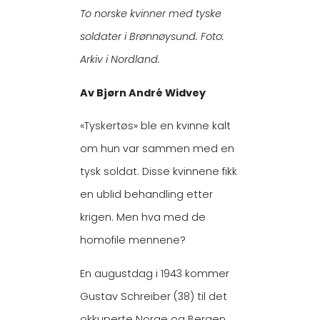
To norske kvinner med tyske
soldater i Brønnøysund. Foto:
Arkiv i Nordland.
Av Bjørn André Widvey
«Tyskertøs» ble en kvinne kalt
om hun var sammen med en
tysk soldat. Disse kvinnene fikk
en ublid behandling etter
krigen. Men hva med de
homofile mennene?
En augustdag i 1943 kommer
Gustav Schreiber (38) til det
okkuperte Norge og Bergen.