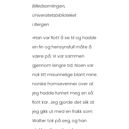
Billedsamlingen,
Universitetsbiblioteket
i Bergen
«Han var flott å se til og hadde
en fin og hensynsfull måte å
være på. Vi var sammen
gjennom lengre tid. Noen var
nok litt misunnelige blant mine
norske homsevenner over at
jeg hadde funnet meg en så
flott kar. Jeg gjorde det slik at
jeg gikk ut med en frakk som
Walter tok på seg, og han