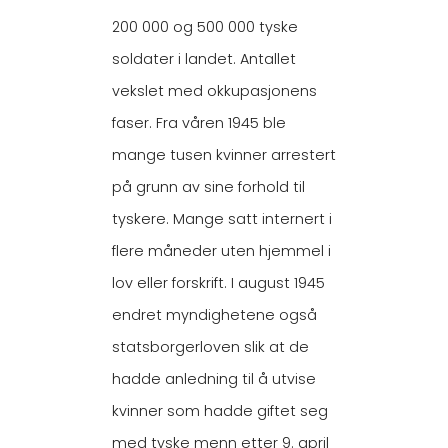
200 000 og 500 000 tyske
soldater i landet. Antallet
vekslet med okkupasjonens
faser. Fra våren 1945 ble
mange tusen kvinner arrestert
på grunn av sine forhold til
tyskere. Mange satt internert i
flere måneder uten hjemmel i
lov eller forskrift. I august 1945
endret myndighetene også
statsborgerloven slik at de
hadde anledning til å utvise
kvinner som hadde giftet seg
med tyske menn etter 9. april