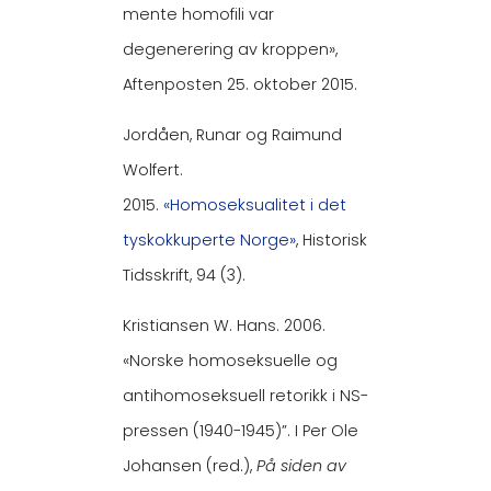
mente homofili var
degenerering av kroppen»,
Aftenposten 25. oktober 2015.
Jordåen, Runar og Raimund
Wolfert.
2015.
«Homoseksualitet i det
tyskokkuperte Norge»
, Historisk
Tidsskrift, 94 (3).
Kristiansen W. Hans. 2006.
«Norske homoseksuelle og
antihomoseksuell retorikk i NS-
pressen (1940-1945)”. I Per Ole
Johansen (red.),
På siden av