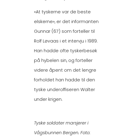
«At tyskerne var de beste
elskerne», er det informanten
Gunnar (67) som forteller til
Rolf Løvaas i et intervju i 1989.
Han hadde ofte tyskerbesøk
på hybelen sin, og forteller
videre åpent om det lengre
forholdet han hadde til den
tyske underoffiseren Walter
under krigen.
Tyske soldater marsjerer i
Vågsbunnen Bergen. Foto: