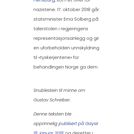
nazistene. 17. oktober 2018 går
statsminister Erna Solberg på
talerstolen i regjeringens
representasjonsanlegg og gir
en uforbeholden unnskyldning
til «tyskerjentene» for
behandlingen Norge ga dem.
Snublestein til minne om
Gustav Schreiber.
Denne teksten ble
opprinnelig
publisert på Gaysir
19. januar 2019
, og deretter i