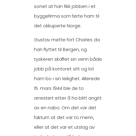
sonet at han fikk jobben i et
byggefirma som førte ham til
det okkuperte Norge.
Gustav møtte fort Charles da
han flyttet til Bergen, og
tyskeren skaffet sin venn både
jobb på kontoret sitt og lot
ham bo i sin leilighet. Allerede
15. mars 1944 ble de to
arrestert etter å ha blitt angitt
av en nabo. Om det var det
faktum at det var to menn,
eller at det var et utslag av