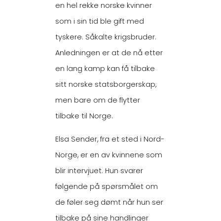
en hel rekke norske kvinner
som i sin tid ble gift med
tyskere. Såkalte krigsbruder.
Anledningen er at de nå etter
en lang kamp kan få tilbake
sitt norske statsborgerskap,
men bare om de flytter
tilbake til Norge.
Elsa Sender, fra et sted i Nord-
Norge, er en av kvinnene som
blir intervjuet. Hun svarer
følgende på spørsmålet om
de føler seg dømt når hun ser
tilbake på sine handlinger