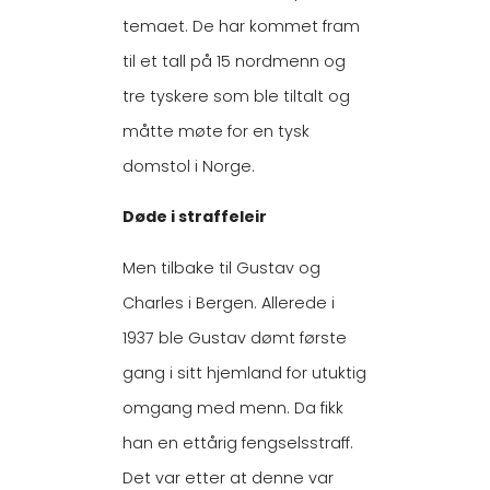
temaet. De har kommet fram
til et tall på 15 nordmenn og
tre tyskere som ble tiltalt og
måtte møte for en tysk
domstol i Norge.
Døde i straffeleir
Men tilbake til Gustav og
Charles i Bergen. Allerede i
1937 ble Gustav dømt første
gang i sitt hjemland for utuktig
omgang med menn. Da fikk
han en ettårig fengselsstraff.
Det var etter at denne var