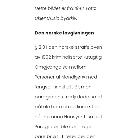
Dette bildet er fra 1942. Foto:
Ukjent/Oslo byarkiv.
Den norske lovgivningen
§ 213 i den norske straffeloven
av 1902 kriminaliserte «utugtig
Omgjængelse mellom
Personer af Mandkjøn» med
fengsel i inntil ett år, men
paragrafens tredje ledd sa at
påtale bare skulle finne sted
når «almene Hensyn» tilsa det.
Paragrafen ble som regel
bare brukt i tilfeller der den