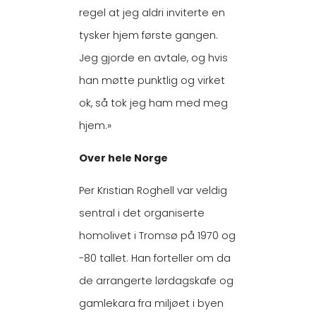
regel at jeg aldri inviterte en
tysker hjem første gangen.
Jeg gjorde en avtale, og hvis
han møtte punktlig og virket
ok, så tok jeg ham med meg
hjem.»
Over hele Norge
Per Kristian Roghell var veldig
sentral i det organiserte
homolivet i Tromsø på 1970 og
-80 tallet. Han forteller om da
de arrangerte lørdagskafe og
gamlekara fra miljøet i byen