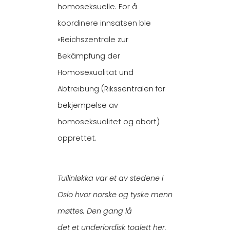
homoseksuelle. For å
koordinere innsatsen ble
«Reichszentrale zur
Bekämpfung der
Homosexualität und
Abtreibung (Rikssentralen for
bekjempelse av
homoseksualitet og abort)
opprettet.
Tullinløkka var et av stedene i
Oslo hvor norske og tyske menn
møttes. Den gang lå
det et underjordisk toalett her.