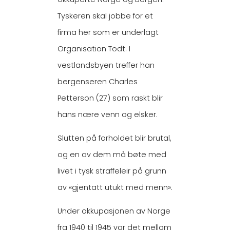
Tyskeren skal jobbe for et
firma her som er underlagt
Organisation Todt. I
vestlandsbyen treffer han
bergenseren Charles
Petterson (27) som raskt blir
hans nære venn og elsker.
Slutten på forholdet blir brutal,
og en av dem må bøte med
livet i tysk straffeleir på grunn
av «gjentatt utukt med menn».
Under okkupasjonen av Norge
fra 1940 til 1945 var det mellom