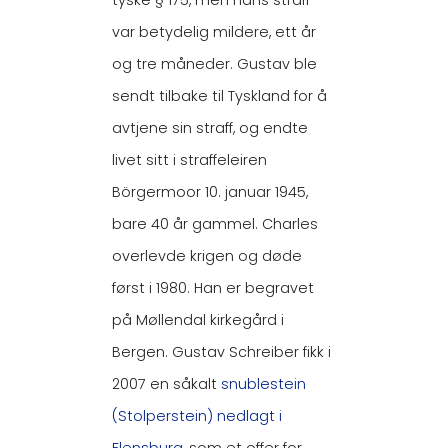
var betydelig mildere, ett år
og tre måneder. Gustav ble
sendt tilbake til Tyskland for å
avtjene sin straff, og endte
livet sitt i straffeleiren
Börgermoor 10. januar 1945,
bare 40 år gammel. Charles
overlevde krigen og døde
først i 1980. Han er begravet
på Møllendal kirkegård i
Bergen. Gustav Schreiber fikk i
2007 en såkalt
snublestein
(Stolperstein) nedlagt i
Flensburg
, som et offer for