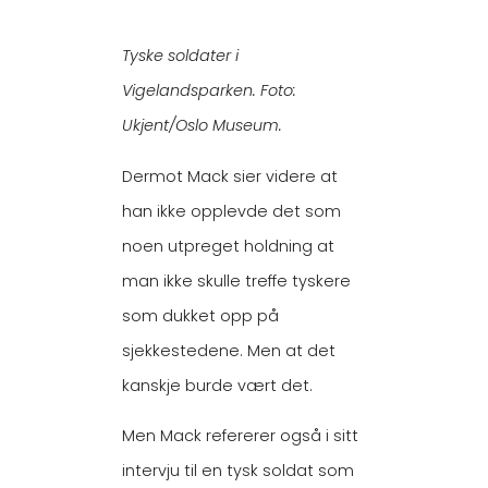
Tyske soldater i
Vigelandsparken. Foto:
Ukjent/Oslo Museum.
Dermot Mack sier videre at
han ikke opplevde det som
noen utpreget holdning at
man ikke skulle treffe tyskere
som dukket opp på
sjekkestedene. Men at det
kanskje burde vært det.
Men Mack refererer også i sitt
intervju til en tysk soldat som