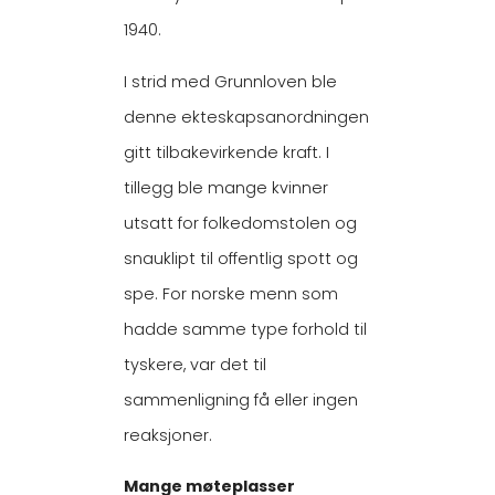
1940.
I strid med Grunnloven ble
denne ekteskapsanordningen
gitt tilbakevirkende kraft. I
tillegg ble mange kvinner
utsatt for folkedomstolen og
snauklipt til offentlig spott og
spe. For norske menn som
hadde samme type forhold til
tyskere, var det til
sammenligning få eller ingen
reaksjoner.
Mange møteplasser