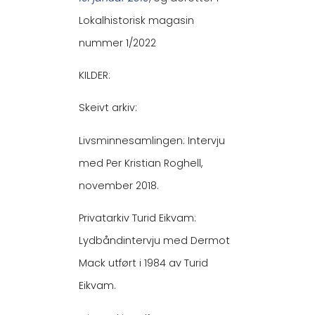
Lokalhistorisk magasin
nummer 1/2022
KILDER:
Skeivt arkiv:
Livsminnesamlingen: Intervju
med Per Kristian Roghell,
november 2018.
Privatarkiv Turid Eikvam:
Lydbåndintervju med Dermot
Mack utført i 1984 av Turid
Eikvam.