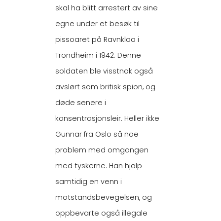
skal ha blitt arrestert av sine
egne under et besøk til
pissoaret på Ravnkloa i
Trondheim i 1942. Denne
soldaten ble visstnok også
avslørt som britisk spion, og
døde senere i
konsentrasjonsleir. Heller ikke
Gunnar fra Oslo så noe
problem med omgangen
med tyskerne. Han hjalp
samtidig en venn i
motstandsbevegelsen, og
oppbevarte også illegale