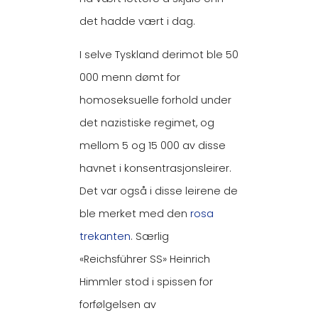
det hadde vært i dag.
I selve Tyskland derimot ble 50
000 menn dømt for
homoseksuelle forhold under
det nazistiske regimet, og
mellom 5 og 15 000 av disse
havnet i konsentrasjonsleirer.
Det var også i disse leirene de
ble merket med den
rosa
trekanten
. Særlig
«Reichsführer SS» Heinrich
Himmler stod i spissen for
forfølgelsen av