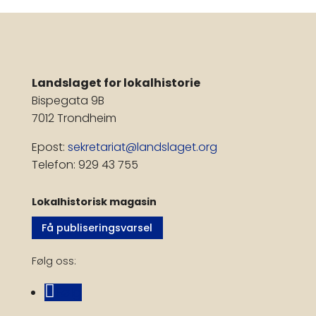
Landslaget for lokalhistorie
Bispegata 9B
7012 Trondheim
Epost:
sekretariat@landslaget.org
Telefon: 929 43 755
Lokalhistorisk magasin
Få publiseringsvarsel
Følg oss:
Følg