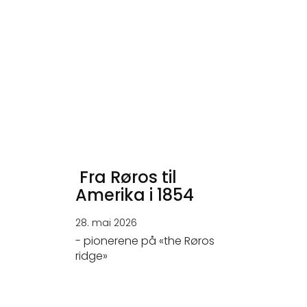
Fra Røros til
Amerika i 1854
28. mai 2026
- pionerene på «the Røros
ridge»