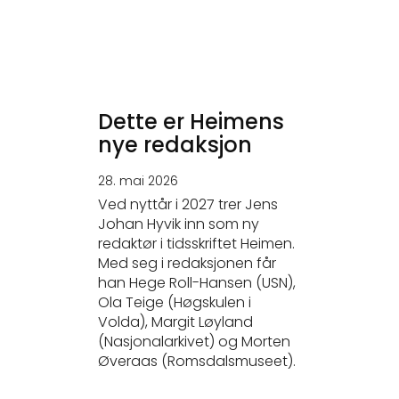
Dette er Heimens
nye redaksjon
28. mai 2026
Ved nyttår i 2027 trer Jens
Johan Hyvik inn som ny
redaktør i tidsskriftet Heimen.
Med seg i redaksjonen får
han Hege Roll-Hansen (USN),
Ola Teige (Høgskulen i
Volda), Margit Løyland
(Nasjonalarkivet) og Morten
Øveraas (Romsdalsmuseet).