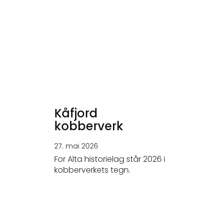
Kåfjord
kobberverk
27. mai 2026
For Alta historielag står 2026 i
kobberverkets tegn.