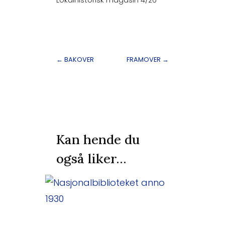
←
BAKOVER
FRAMOVER
→
Kan hende du
også liker…