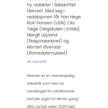
ny redaktør i tidsskriftet
Heimen. Med seg i
redaksjonen får han Hege
Roll-Hansen (USN), Ola
Teige (Høgskulen i Volda),
Margit Løyland
(Nasjonalarkivet) og
Morten Øveraas
(Romsdalsmuseet).
28. mai 2026
Heimen er et vitenskapelig
tidsskrift som eies av
Landslaget for lokalhistorie.
Det ble utgitt for første gang i
1922, og har siden 2023 hatt