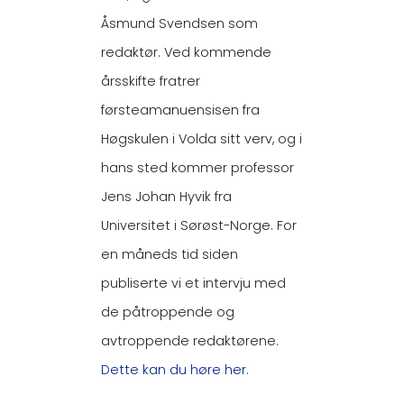
Åsmund Svendsen som
redaktør. Ved kommende
årsskifte fratrer
førsteamanuensisen fra
Høgskulen i Volda sitt verv, og i
hans sted kommer professor
Jens Johan Hyvik fra
Universitet i Sørøst-Norge. For
en måneds tid siden
publiserte vi et intervju med
de påtroppende og
avtroppende redaktørene.
Dette kan du høre her.