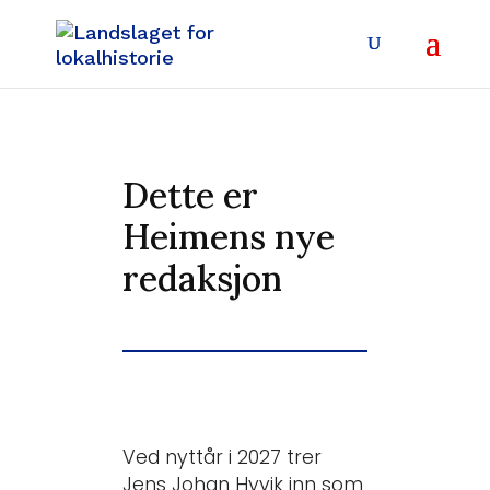
Dette er
Heimens nye
redaksjon
Ved nyttår i 2027 trer
Jens Johan Hyvik inn som