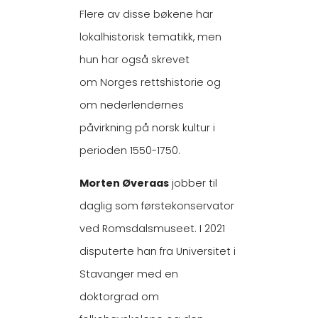
Flere av disse bøkene har
lokalhistorisk tematikk, men
hun har også skrevet
om Norges rettshistorie og
om nederlendernes
påvirkning på norsk kultur i
perioden 1550-1750.
Morten Øveraas
jobber til
daglig som førstekonservator
ved Romsdalsmuseet. I 2021
disputerte han fra Universitet i
Stavanger med en
doktorgrad om