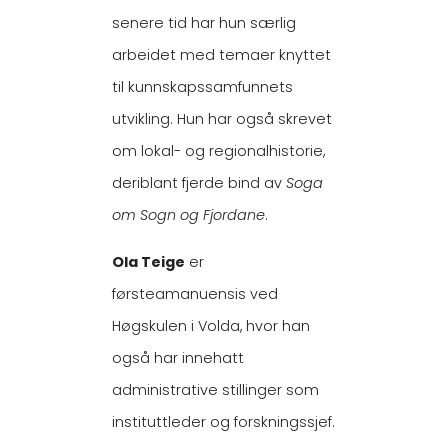
senere tid har hun særlig
arbeidet med temaer knyttet
til kunnskapssamfunnets
utvikling. Hun har også skrevet
om lokal- og regionalhistorie,
deriblant fjerde bind av
Soga
om Sogn og Fjordane
.
Ola Teige
er
førsteamanuensis ved
Høgskulen i Volda, hvor han
også har innehatt
administrative stillinger som
instituttleder og forskningssjef.