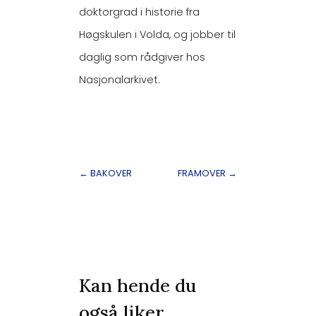
doktorgrad i historie fra
Høgskulen i Volda, og jobber til
daglig som rådgiver hos
Nasjonalarkivet.
←
BAKOVER
FRAMOVER
→
Kan hende du
også liker…