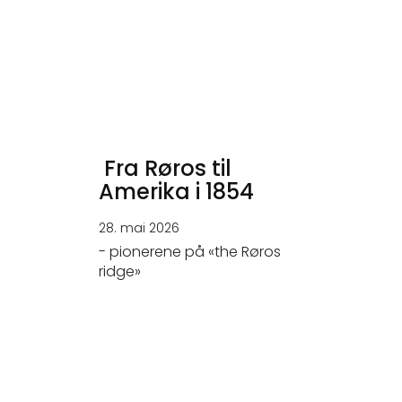
Fra Røros til
Amerika i 1854
28. mai 2026
- pionerene på «the Røros
ridge»