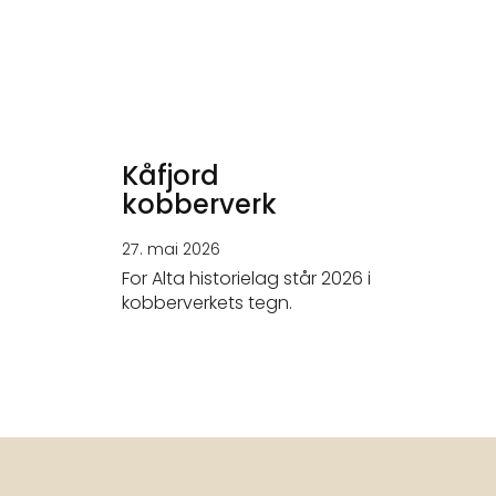
Kåfjord
kobberverk
27. mai 2026
For Alta historielag står 2026 i
kobberverkets tegn.