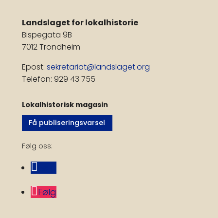
Landslaget for lokalhistorie
Bispegata 9B
7012 Trondheim
Epost:
sekretariat@landslaget.org
Telefon: 929 43 755
Lokalhistorisk magasin
Få publiseringsvarsel
Følg oss:
Følg
Følg