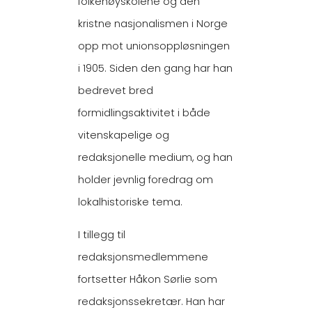
folkehøyskolene og den
kristne nasjonalismen i Norge
opp mot unionsoppløsningen
i 1905. Siden den gang har han
bedrevet bred
formidlingsaktivitet i både
vitenskapelige og
redaksjonelle medium, og han
holder jevnlig foredrag om
lokalhistoriske tema.
I tillegg til
redaksjonsmedlemmene
fortsetter Håkon Sørlie som
redaksjonssekretær. Han har