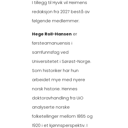
I tillegg til Hyvik vil Heimens
redaksjon fra 2027 bestå av
følgende medlemmer:
Hege Roll-Hansen
er
førsteamanuensis i
samfunnsfag ved
Universitetet i Sørøst-Norge.
Som historiker har hun
arbeidet mye med nyere
norsk historie. Hennes
doktoravhandling fra UiO
analyserte norske
folketellinger mellom 1865 og
1920 i et kjønnsperspektiv. I