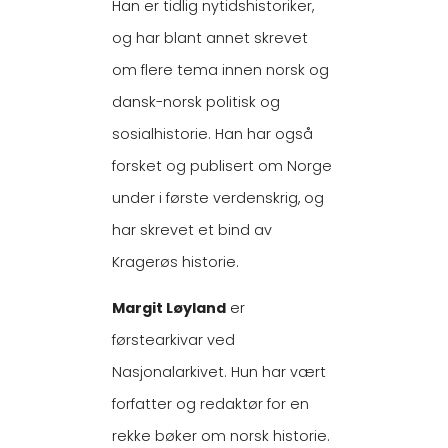
Han er tidlig nytidshistoriker,
og har blant annet skrevet
om flere tema innen norsk og
dansk-norsk politisk og
sosialhistorie. Han har også
forsket og publisert om Norge
under i første verdenskrig, og
har skrevet et bind av
Kragerøs historie.
Margit Løyland
er
førstearkivar ved
Nasjonalarkivet. Hun har vært
forfatter og redaktør for en
rekke bøker om norsk historie.