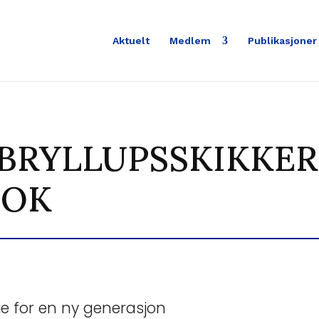
Aktuelt
Medlem
Publikasjoner
 BRYLLUPSSKIKKER
TOK
ie for en ny generasjon