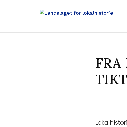
FRA
TIK
Lokalhistor