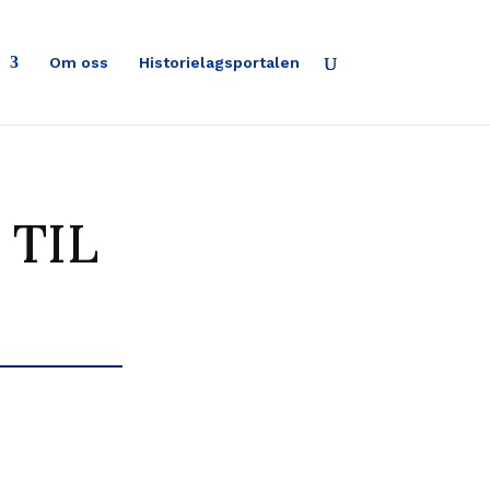
Om oss
Historielagsportalen
 TIL