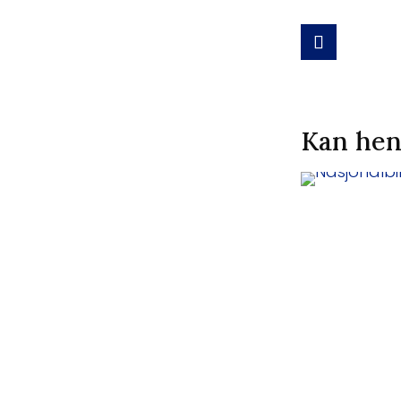
Kan hen