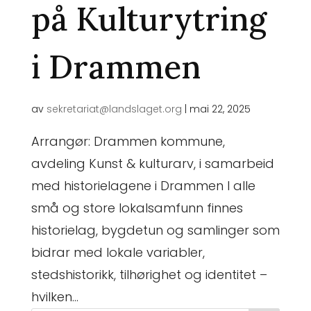
på Kulturytring
i Drammen
av
sekretariat@landslaget.org
|
mai 22, 2025
Arrangør: Drammen kommune,
avdeling Kunst & kulturarv, i samarbeid
med historielagene i Drammen I alle
små og store lokalsamfunn finnes
historielag, bygdetun og samlinger som
bidrar med lokale variabler,
stedshistorikk, tilhørighet og identitet –
hvilken...