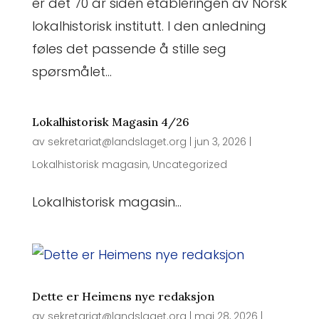
er det 70 år siden etableringen av Norsk
lokalhistorisk institutt. I den anledning
føles det passende å stille seg
spørsmålet...
Lokalhistorisk Magasin 4/26
av
sekretariat@landslaget.org
|
jun 3, 2026
|
Lokalhistorisk magasin
,
Uncategorized
Lokalhistorisk magasin...
Dette er Heimens nye redaksjon
av
sekretariat@landslaget.org
|
mai 28, 2026
|