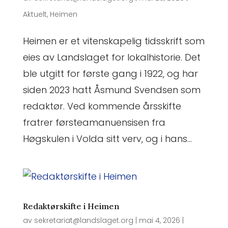
Aktuelt
,
Heimen
Heimen er et vitenskapelig tidsskrift som
eies av Landslaget for lokalhistorie. Det
ble utgitt for første gang i 1922, og har
siden 2023 hatt Åsmund Svendsen som
redaktør. Ved kommende årsskifte
fratrer førsteamanuensisen fra
Høgskulen i Volda sitt verv, og i hans...
Redaktørskifte i Heimen
av
sekretariat@landslaget.org
|
mai 4, 2026
|