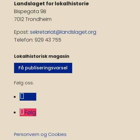
Landslaget for lokalhistorie
Bispegata 9B
7012 Trondheim
Epost:
sekretariat@landslaget.org
Telefon: 929 43 755
Lokalhistorisk magasin
Få publiseringsvarsel
Følg oss:
Følg
Følg
Personvern og Cookies