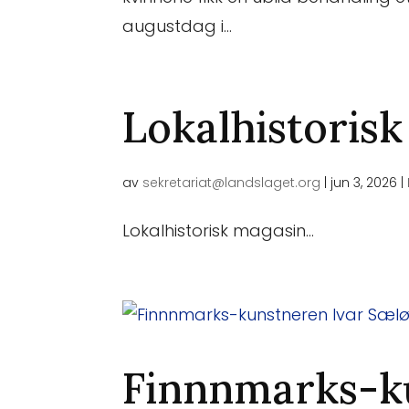
augustdag i...
Lokalhistoris
av
sekretariat@landslaget.org
|
jun 3, 2026
|
Lokalhistorisk magasin...
Finnnmarks-ku