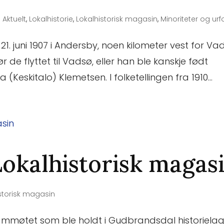
|
Aktuelt
,
Lokalhistorie
,
Lokalhistorisk magasin
,
Minoriteter og urf
21. juni 1907 i Andersby, noen kilometer vest for Va
de flyttet til Vadsø, eller han ble kanskje født
(Keskitalo) Klemetsen. I folketellingen fra 1910...
Lokalhistorisk magas
storisk magasin
ammøtet som ble holdt i Gudbrandsdal historiela