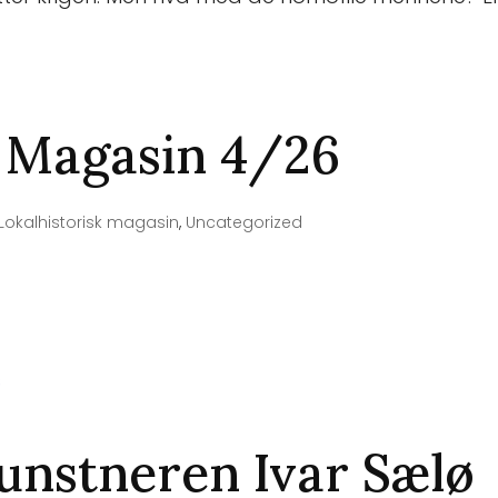
k Magasin 4/26
Lokalhistorisk magasin
,
Uncategorized
nstneren Ivar Sælø