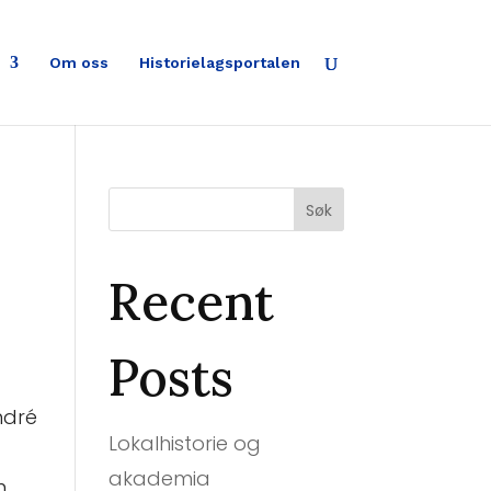
Om oss
Historielagsportalen
Søk
Recent
Posts
ndré
Lokalhistorie og
akademia
n