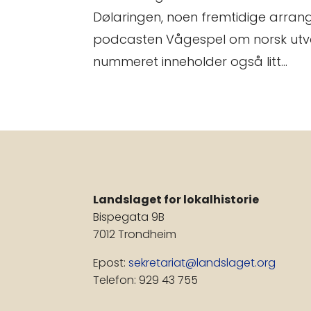
Dølaringen, noen fremtidige arra
podcasten Vågespel om norsk utvan
nummeret inneholder også litt...
Landslaget for lokalhistorie
Bispegata 9B
7012 Trondheim
Epost:
sekretariat@landslaget.org
Telefon: 929 43 755