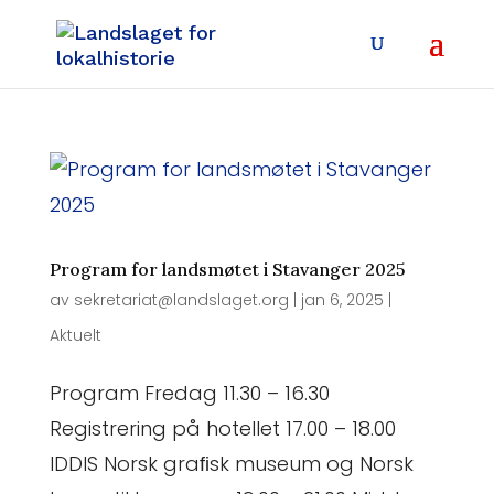
Program for landsmøtet i Stavanger 2025
av
sekretariat@landslaget.org
|
jan 6, 2025
|
Aktuelt
Program Fredag 11.30 – 16.30
Registrering på hotellet 17.00 – 18.00
IDDIS Norsk graﬁsk museum og Norsk