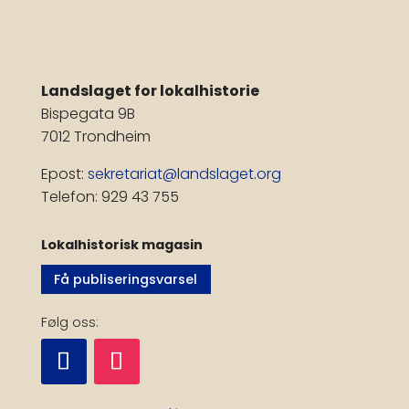
Landslaget for lokalhistorie
Bispegata 9B
7012 Trondheim
Epost:
sekretariat@landslaget.org
Telefon: 929 43 755
Lokalhistorisk magasin
Få publiseringsvarsel
Følg oss: