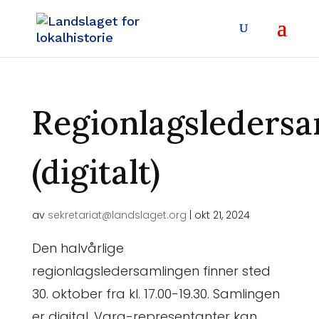
Regionlagsledersa
(digitalt)
av
sekretariat@landslaget.org
|
okt 21, 2024
Den halvårlige
regionlagsledersamlingen finner sted
30. oktober fra kl. 17.00-19.30. Samlingen
er digital. Vara-representanter kan