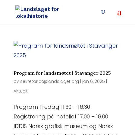
Program for landsmøtet i Stavanger 2025
av
sekretariat@landslaget.org
|
jan 6, 2025
|
Aktuelt
Program Fredag 11.30 – 16.30
Registrering på hotellet 17.00 – 18.00
IDDIS Norsk graﬁsk museum og Norsk