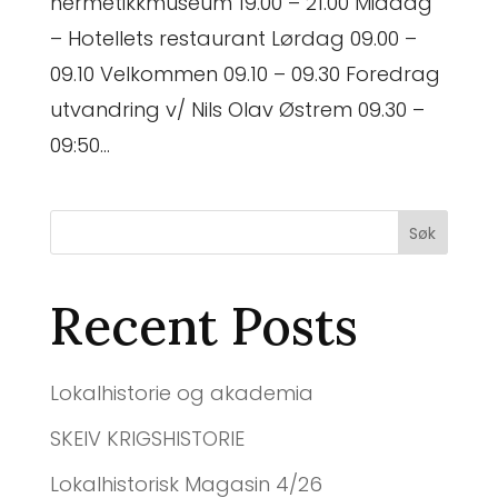
hermetikkmuseum 19.00 – 21.00 Middag
– Hotellets restaurant Lørdag 09.00 –
09.10 Velkommen 09.10 – 09.30 Foredrag
utvandring v/ Nils Olav Østrem 09.30 –
09:50...
Søk
Recent Posts
Lokalhistorie og akademia
SKEIV KRIGSHISTORIE
Lokalhistorisk Magasin 4/26