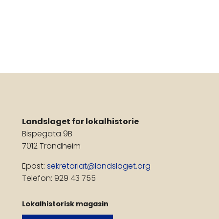
Landslaget for lokalhistorie
Bispegata 9B
7012 Trondheim
Epost:
sekretariat@landslaget.org
Telefon: 929 43 755
Lokalhistorisk magasin