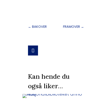
←
BAKOVER
FRAMOVER
→
Kan hende du
også liker…