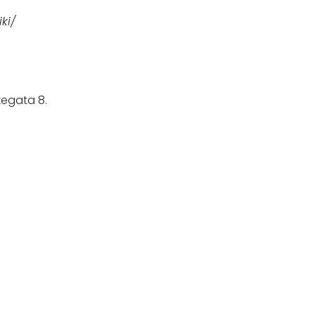
ki/
kegata 8.