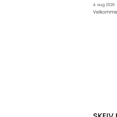
4. aug 2026
Velkommen 
SKEIV