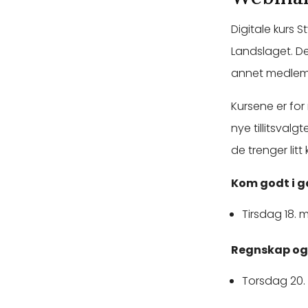
Digitale kurs 
Landslaget. De
annet medlemsr
Kursene er for
nye tillitsval
de trenger lit
Kom godt i 
Tirsdag 18. m
Regnskap og
Torsdag 20. m