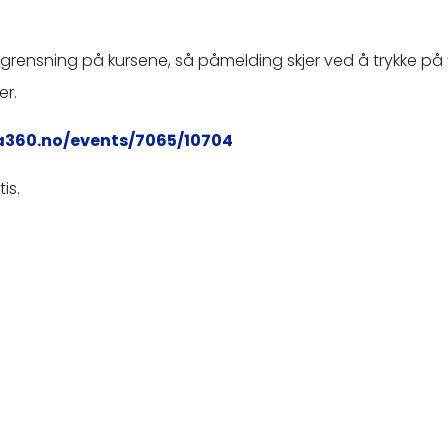
grensning på kursene, så påmelding skjer ved å trykke på “k
er.
a360.no/events/7065/10704
is.