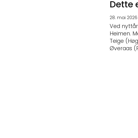
Dette 
28. mai 2026
Ved nyttår 
Heimen. Me
Teige (Høg
Øveraas (