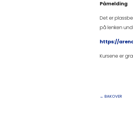
Påmelding
Det er plassbe
på lenken und
https://aren
Kursene er grat
←
BAKOVER