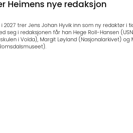
er Heimens nye redaksjon
i 2027 trer Jens Johan Hyvik inn som ny redaktør i ti
d seg i redaksjonen får han Hege Roll-Hansen (USN)
skulen i Volda), Margit Løyland (Nasjonalarkivet) og
Romsdalsmuseet).