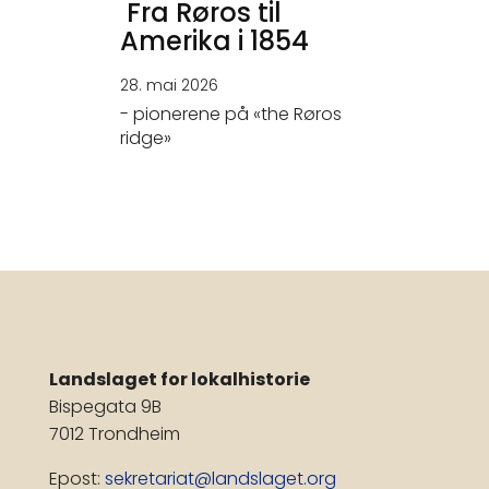
Fra Røros til
Amerika i 1854
28. mai 2026
- pionerene på «the Røros
ridge»
Landslaget for lokalhistorie
Bispegata 9B
7012 Trondheim
Epost:
sekretariat@landslaget.org