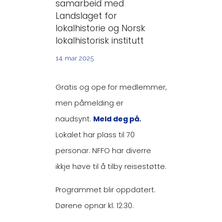
samarbeid med
Landslaget for
lokalhistorie og Norsk
lokalhistorisk institutt
14. mar 2025
Gratis og ope for medlemmer,
men påmelding er
naudsynt.
M
eld deg på.
Lokalet har plass til 70
personar. NFFO har diverre
ikkje høve til å tilby reisestøtte.
Programmet blir oppdatert.
Dørene opnar kl. 12:30.