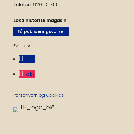
Telefon: 929 43 755
Lokalhistorisk magasin
Få publiseringsvarsel
Følg oss:
Følg
Følg
Personvern og Cookies