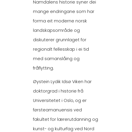
Namdalens historie syner dei
mange endringane som har
forma eit moderne norsk
landskapsområde og
diskuterer grunnlaget for
regionalt fellesskap i ei tid
med samanslåing og
fråflytting.
Øystein Lydik Idsø Viken har
doktorgrad i historie frå
Universitetet i Oslo, og er
førsteamanuensis ved
fakultet for lærerutdanning og
kunst- og kulturfag ved Nord