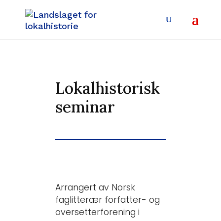
Lokalhistorisk
seminar
Arrangert av Norsk
faglitterær forfatter- og
oversetterforening i