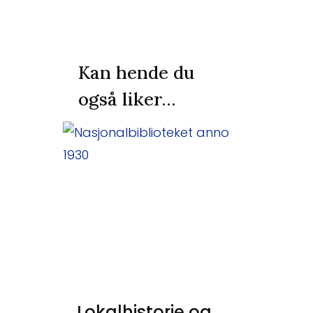
Kan hende du
også liker…
Lokalhistorie og