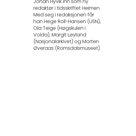
Johan Hyvik inn som ny
redaktør i tidsskriftet Heimen.
Med seg i redaksjonen får
han Hege Roll-Hansen (USN),
Ola Teige (Høgskulen i
Volda), Margit Løyland
(Nasjonalarkivet) og Morten
Øveraas (Romsdalsmuseet).