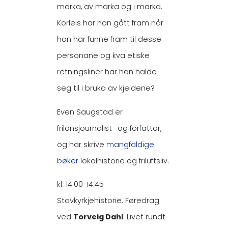
marka, av marka og i marka.
Korleis har han gått fram når
han har funne fram til desse
personane og kva etiske
retningsliner har han halde
seg til i bruka av kjeldene?
Even Saugstad er
frilansjournalist- og forfattar,
og har skrive
mangfaldige
bøker
lokalhistorie og friluftsliv.
kl. 14:00-14:45
Stavkyrkjehistorie. Føredrag
ved
Torveig Dahl
: Livet rundt