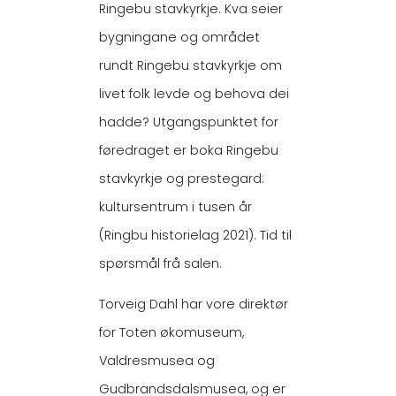
Ringebu stavkyrkje. Kva seier
bygningane og området
rundt Ringebu stavkyrkje om
livet folk levde og behova dei
hadde? Utgangspunktet for
føredraget er boka Ringebu
stavkyrkje og prestegard:
kultursentrum i tusen år
(Ringbu historielag 2021). Tid til
spørsmål frå salen.
Torveig Dahl har vore direktør
for Toten økomuseum,
Valdresmusea og
Gudbrandsdalsmusea, og er