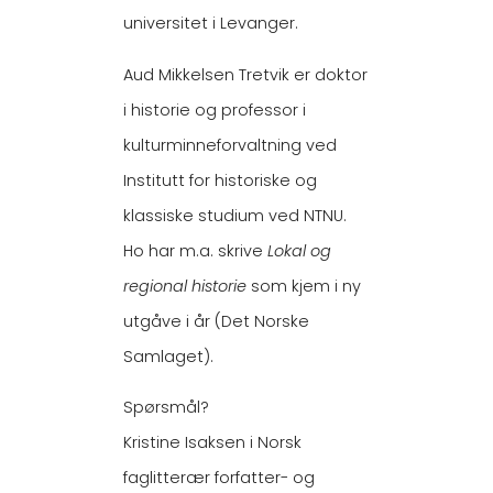
universitet i Levanger.
Aud Mikkelsen Tretvik er doktor
i historie og professor i
kulturminneforvaltning ved
Institutt for historiske og
klassiske studium ved NTNU.
Ho har m.a. skrive
Lokal og
regional historie
som kjem i ny
utgåve i år (Det Norske
Samlaget).
Spørsmål?
Kristine Isaksen i Norsk
faglitterær forfatter- og