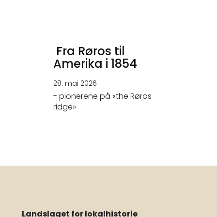
Fra Røros til
Amerika i 1854
28. mai 2026
- pionerene på «the Røros
ridge»
Landslaget for lokalhistorie