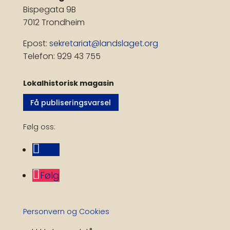
Bispegata 9B
7012 Trondheim
Epost:
sekretariat@landslaget.org
Telefon: 929 43 755
Lokalhistorisk magasin
Få publiseringsvarsel
Følg oss:
Følg
Følg
Personvern og Cookies