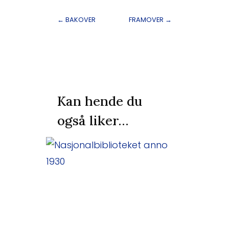
←
BAKOVER
FRAMOVER
→
Kan hende du
også liker…