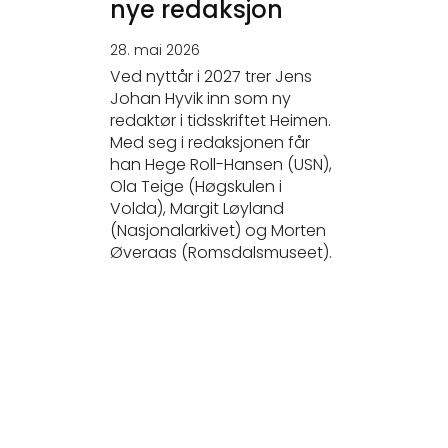
nye redaksjon
28. mai 2026
Ved nyttår i 2027 trer Jens
Johan Hyvik inn som ny
redaktør i tidsskriftet Heimen.
Med seg i redaksjonen får
han Hege Roll-Hansen (USN),
Ola Teige (Høgskulen i
Volda), Margit Løyland
(Nasjonalarkivet) og Morten
Øveraas (Romsdalsmuseet).