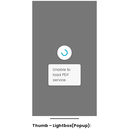
Unable to
load PDF
service..
Thumb – Lightbox(Popup):