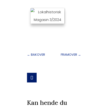
←
BAKOVER
FRAMOVER
→
Kan hende du