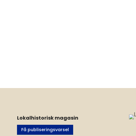
Lokalhistorisk magasin
Få publiseringsvarsel