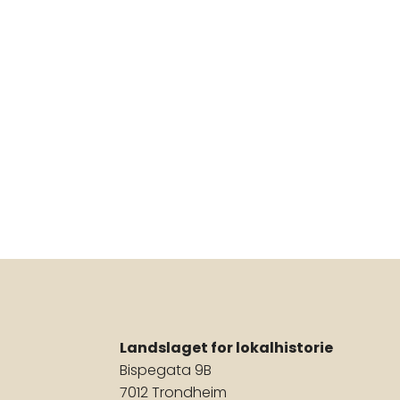
Landslaget for lokalhistorie
Bispegata 9B
7012 Trondheim