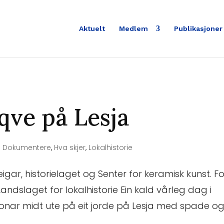
Aktuelt
Medlem
Publikasjoner
qve på Lesja
|
Dokumentere
,
Hva skjer
,
Lokalhistorie
gar, historielaget og Senter for keramisk kunst. Fo
Landslaget for lokalhistorie Ein kald vårleg dag i
sonar midt ute på eit jorde på Lesja med spade og.