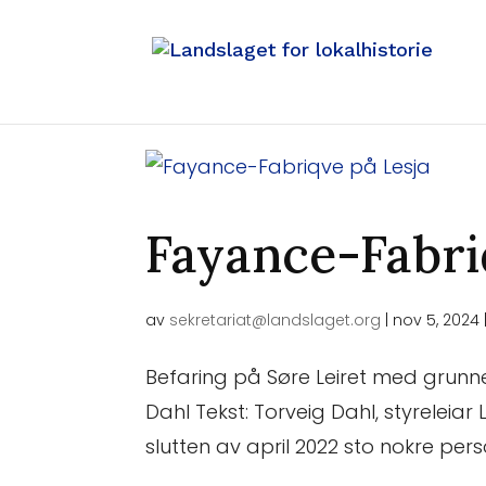
Fayance-Fabri
av
sekretariat@landslaget.org
|
nov 5, 2024
Befaring på Søre Leiret med grunnei
Dahl Tekst: Torveig Dahl, styreleiar 
slutten av april 2022 sto nokre per