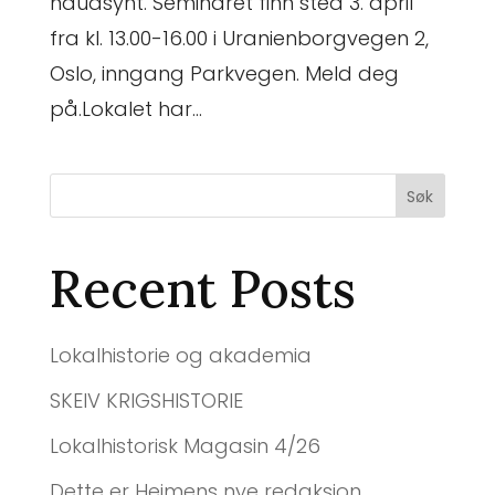
naudsynt. Seminaret finn sted 3. april
fra kl. 13.00-16.00 i Uranienborgvegen 2,
Oslo, inngang Parkvegen. Meld deg
på.Lokalet har...
Søk
Recent Posts
Lokalhistorie og akademia
SKEIV KRIGSHISTORIE
Lokalhistorisk Magasin 4/26
Dette er Heimens nye redaksjon