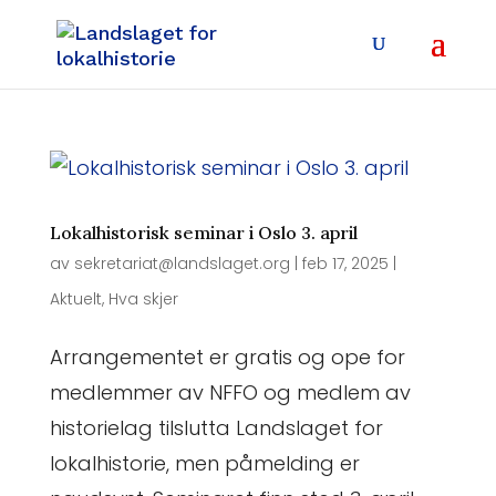
Lokalhistorisk seminar i Oslo 3. april
av
sekretariat@landslaget.org
|
feb 17, 2025
|
Aktuelt
,
Hva skjer
Arrangementet er gratis og ope for
medlemmer av NFFO og medlem av
historielag tilslutta Landslaget for
lokalhistorie, men påmelding er