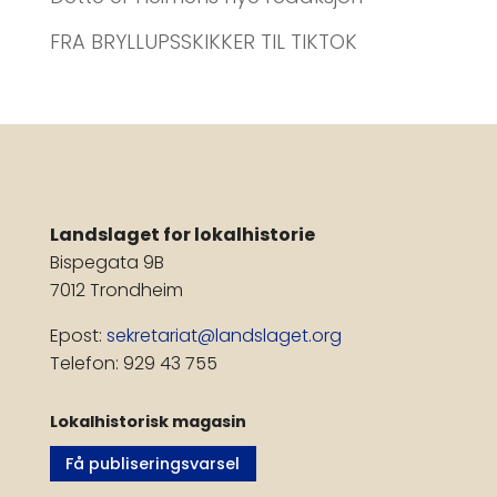
FRA BRYLLUPSSKIKKER TIL TIKTOK
Landslaget for lokalhistorie
Bispegata 9B
7012 Trondheim
Epost:
sekretariat@landslaget.org
Telefon: 929 43 755
Lokalhistorisk magasin
Få publiseringsvarsel