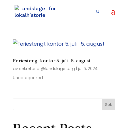
Feriestengt kontor 5. juli- 5. august
av
sekretariat@landslaget.org
|
jul 5, 2024
|
Uncategorized
Søk