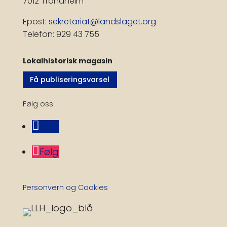
7012 Trondheim
Epost:
sekretariat@landslaget.org
Telefon: 929 43 755
Lokalhistorisk magasin
Få publiseringsvarsel
Følg oss:
Følg
Følg
Personvern og Cookies