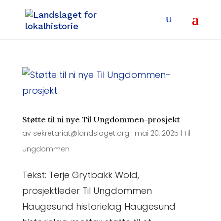
Støtte til ni nye Til Ungdommen-prosjekt
av
sekretariat@landslaget.org
|
mai 20, 2025
|
Til
ungdommen
Tekst: Terje Grytbakk Wold,
prosjektleder Til Ungdommen
Haugesund historielag Haugesund