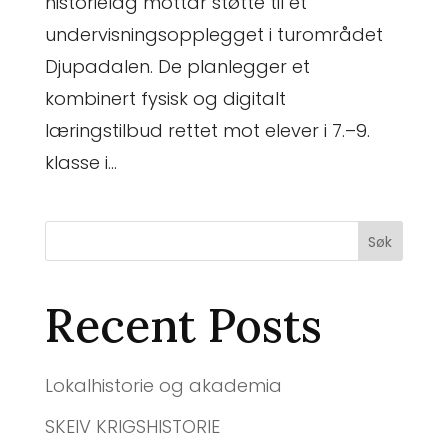
historielag mottar støtte til et
undervisningsopplegget i turområdet
Djupadalen. De planlegger et
kombinert fysisk og digitalt
læringstilbud rettet mot elever i 7.–9.
klasse i...
Søk
Recent Posts
Lokalhistorie og akademia
SKEIV KRIGSHISTORIE