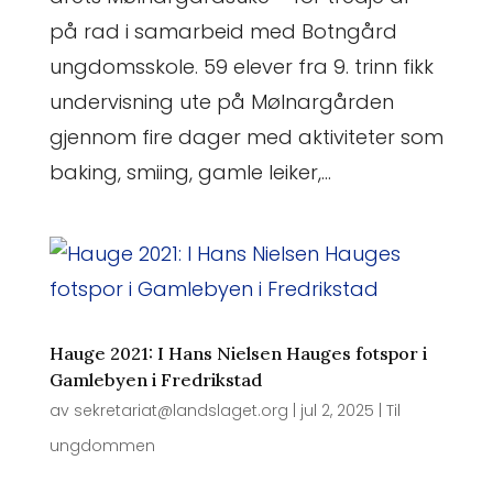
på rad i samarbeid med Botngård
ungdomsskole. 59 elever fra 9. trinn fikk
undervisning ute på Mølnargården
gjennom fire dager med aktiviteter som
baking, smiing, gamle leiker,...
Hauge 2021: I Hans Nielsen Hauges fotspor i
Gamlebyen i Fredrikstad
av
sekretariat@landslaget.org
|
jul 2, 2025
|
Til
ungdommen