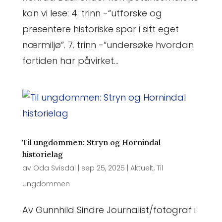
kan vi lese: 4. trinn -“utforske og
presentere historiske spor i sitt eget
nærmiljø”. 7. trinn -“undersøke hvordan
fortiden har påvirket...
Til ungdommen: Stryn og Hornindal
historielag
av
Oda Svisdal
|
sep 25, 2025
|
Aktuelt
,
Til
ungdommen
Av Gunnhild Sindre​ Journalist/fotograf i