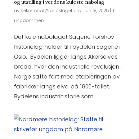
og utstilling i verdens kuleste nabolag
av
sekretariat@landslaget.org
|
jun 18, 2025
|
Til
ungdommen
Det kule nabolaget Sagene Torshov
historielag holder til i bydelen Sagene i
Oslo. Bydelen ligger langs Akerselvas
bredd, hvor den industrielle revolusjon i
Norge satte fart med etableringen av
fabrikker langs elva på 1800-tallet.
Bydelens industrihistorie som...