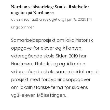
Nordmøre historielag: Støtte til skrivefør
ungdom på Nordmøre
av
sekretariat@landslaget.org
|
jun 18, 2025
|
Til
ungdommen
Samarbeidsprosjekt om lokalhistorisk
oppgave for elever og Atlanten
videregående skole Siden 2019 har
Nordmøre Historielag og Atlanten
videregående skole samarbeidet om et
prosjekt med fordypningsoppgaver
om lokalhistoriske tema for skolens
vg3-elever. Målsettingen...