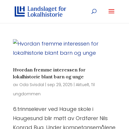
Hvordan fremme interessen for
lokalhistorie blant barn og unge
av
Oda Svisdal
|
sep 29, 2025
|
Aktuelt
,
Til
ungdommen
6.trinnselever ved Hauge skole i
Haugesund blir møtt av Ordfører Nils
Konrad Bua. Under kompetansemålene