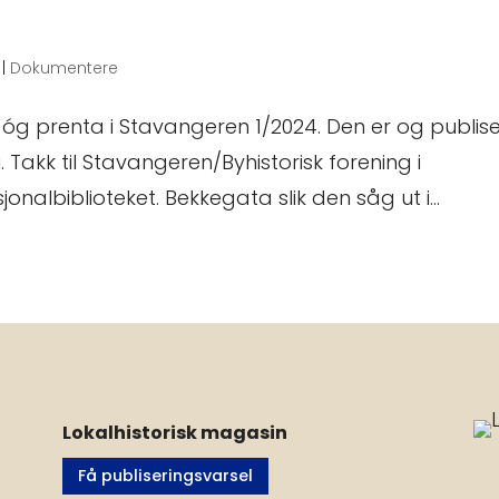
|
Dokumentere
er óg prenta i Stavangeren 1/2024. Den er og publise
. Takk til Stavangeren/Byhistorisk forening i
onalbiblioteket. Bekkegata slik den såg ut i...
Lokalhistorisk magasin
Få publiseringsvarsel