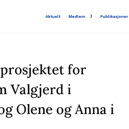
Aktuelt
Medlem
Publikasjoner
prosjektet for
m Valgjerd i
og Olene og Anna i