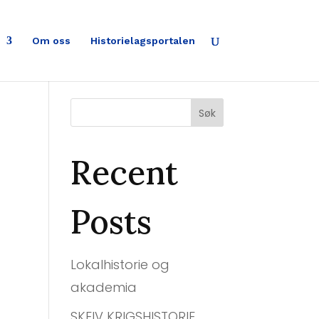
Om oss
Historielagsportalen
Søk
Recent
Posts
Lokalhistorie og
akademia
SKEIV KRIGSHISTORIE