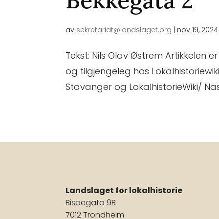
Bekkegata 2
av
sekretariat@landslaget.org
|
nov 19, 2024
Tekst: Nils Olav Østrem Artikkelen 
og tilgjengeleg hos Lokalhistoriewiki
Stavanger og LokalhistorieWiki/ Nasj
Landslaget for lokalhistorie
Bispegata 9B
7012 Trondheim