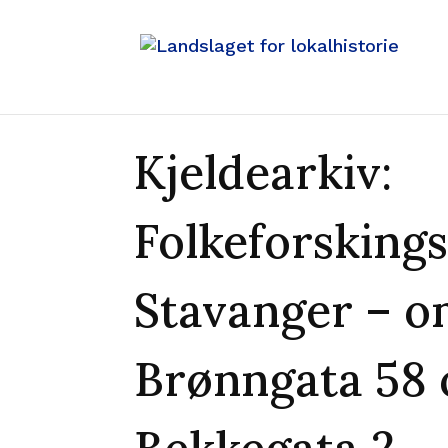
Kjeldearkiv:
Folkeforskings
Stavanger – o
Brønngata 58 