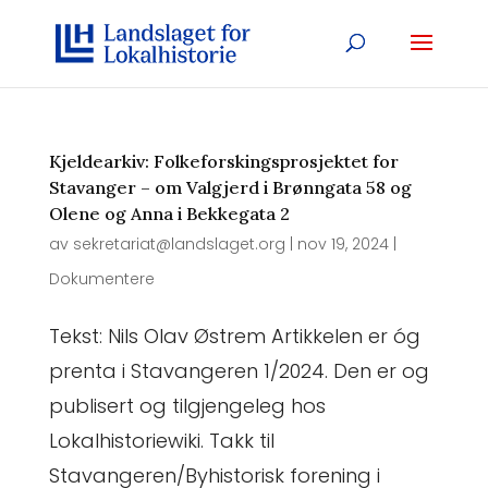
Kjeldearkiv: Folkeforskingsprosjektet for
Stavanger – om Valgjerd i Brønngata 58 og
Olene og Anna i Bekkegata 2
av
sekretariat@landslaget.org
|
nov 19, 2024
|
Dokumentere
Tekst: Nils Olav Østrem Artikkelen er óg
prenta i Stavangeren 1/2024. Den er og
publisert og tilgjengeleg hos
Lokalhistoriewiki. Takk til
Stavangeren/Byhistorisk forening i