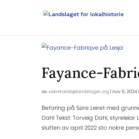
Fayance-Fabri
av
sekretariat@landslaget.org
|
nov 5, 2024
Befaring på Søre Leiret med grunnei
Dahl Tekst: Torveig Dahl, styreleiar 
slutten av april 2022 sto nokre per