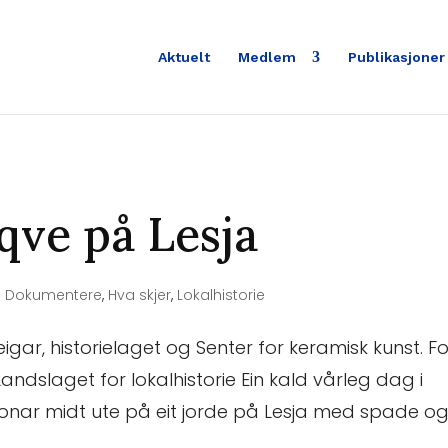
Aktuelt
Medlem
Publikasjoner
qve på Lesja
|
Dokumentere
,
Hva skjer
,
Lokalhistorie
gar, historielaget og Senter for keramisk kunst. Fo
Landslaget for lokalhistorie Ein kald vårleg dag i
sonar midt ute på eit jorde på Lesja med spade og.