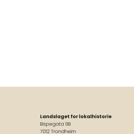
Landslaget for lokalhistorie
Bispegata 9B
7012 Trondheim