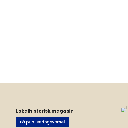
Lokalhistorisk magasin
Få publiseringsvarsel