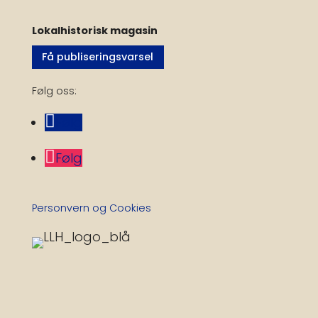
Lokalhistorisk magasin
Få publiseringsvarsel
Følg oss:
Følg
Følg
Personvern og Cookies