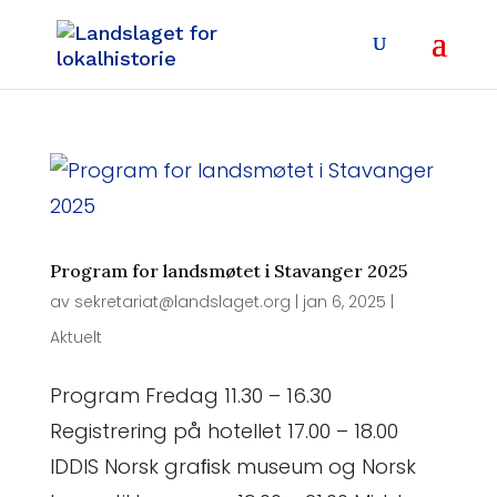
Program for landsmøtet i Stavanger 2025
av
sekretariat@landslaget.org
|
jan 6, 2025
|
Aktuelt
Program Fredag 11.30 – 16.30
Registrering på hotellet 17.00 – 18.00
IDDIS Norsk graﬁsk museum og Norsk