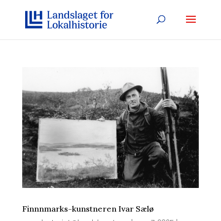
Finnnmarks-kunstneren Ivar Sælø