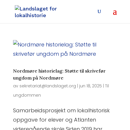
Nordmøre historielag: Støtte til skrivefør
ungdom på Nordmøre
av
sekretariat@landslaget.org
|
jun 18, 2025
|
Til
ungdommen
Samarbeidsprosjekt om lokalhistorisk
oppgave for elever og Atlanten
videregående skole Siden 2019 har