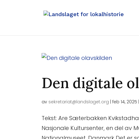
Den digitale o
av
sekretariat@landslaget.org
|
feb 14, 2025
Tekst: Are Sæterbakken Kvikstadhag
Nasjonale Kultursenter, en del av Mu
Nationalmuseet, Danmark Det er sa