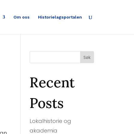
Om oss
Historielagsportalen
Søk
Recent
Posts
Lokalhistorie og
akademia
han